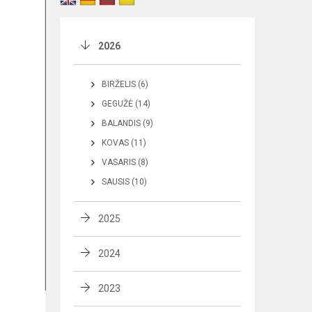
2026
BIRŽELIS (6)
GEGUŽĖ (14)
BALANDIS (9)
KOVAS (11)
VASARIS (8)
SAUSIS (10)
2025
2024
2023