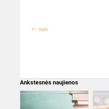
Grįžti
Ankstesnės naujienos