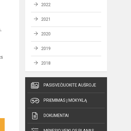
2022
2021
,
2020
2019
ti
2018
PASISVEČIUOKITE AUŠROJE
PRIĖMIMAS Į MOKYKLĄ
DOKUMENTAI
MĖNESIO VEIKLOS PLANAS