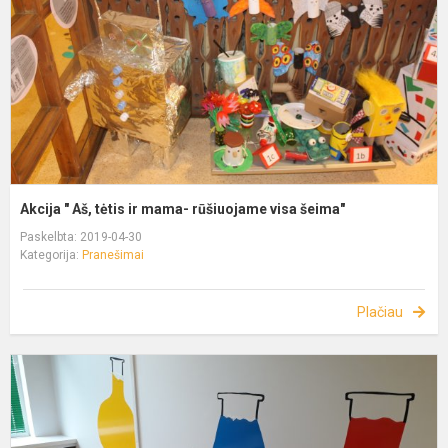
Akcija " Aš, tėtis ir mama- rūšiuojame visa šeima"
Paskelbta: 2019-04-30
Kategorija:
Pranešimai
Plačiau