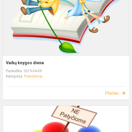
Vaikų knygos diena
Paskelbta: 2019-04-09
Kategorija:
Pranešimai
Plačiau