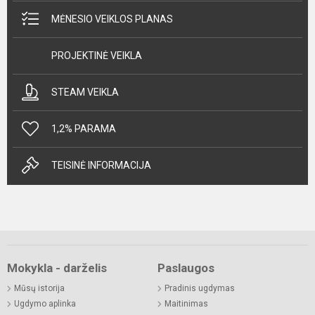
MĖNESIO VEIKLOS PLANAS
PROJEKTINĖ VEIKLA
STEAM VEIKLA
1,2% PARAMA
TEISINĖ INFORMACIJA
Mokykla - darželis
Paslaugos
Mūsų istorija
Pradinis ugdymas
Ugdymo aplinka
Maitinimas