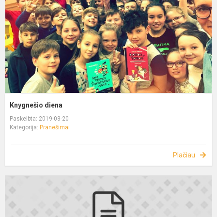
Knygnešio diena
Paskelbta: 2019-03-20
Kategorija:
Pranešimai
Plačiau