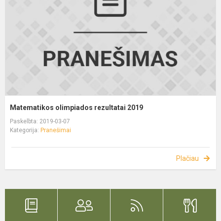
Matematikos olimpiados rezultatai 2019
Paskelbta: 2019-03-07
Kategorija:
Pranešimai
Plačiau