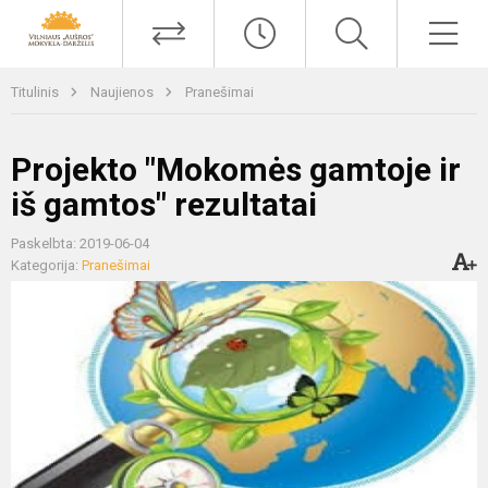
Titulinis
Naujienos
Pranešimai
Projekto "Mokomės gamtoje ir
iš gamtos" rezultatai
Paskelbta: 2019-06-04
Kategorija:
Pranešimai