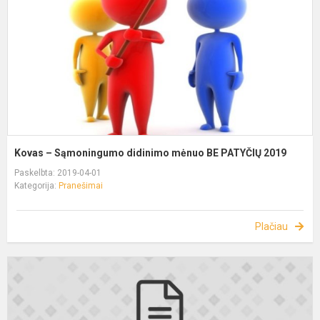
Kovas – Sąmoningumo didinimo mėnuo BE PATYČIŲ 2019
Paskelbta: 2019-04-01
Kategorija:
Pranešimai
Plačiau