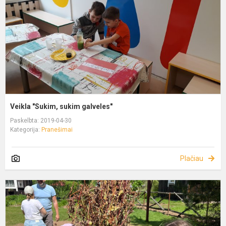
Veikla "Sukim, sukim galveles"
Paskelbta: 2019-04-30
Kategorija:
Pranešimai
Plačiau