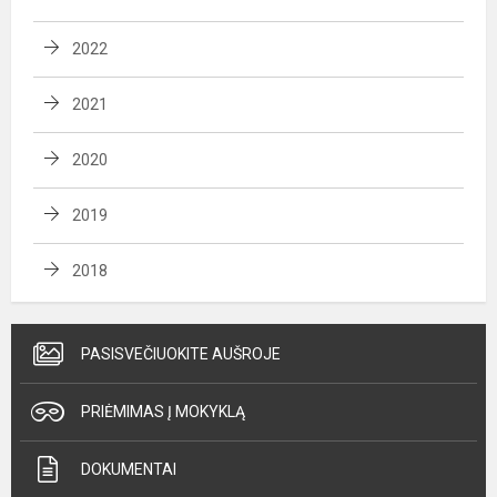
2022
2021
2020
2019
2018
PASISVEČIUOKITE AUŠROJE
PRIĖMIMAS Į MOKYKLĄ
DOKUMENTAI