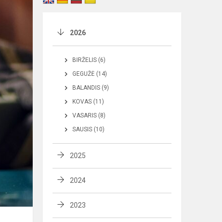
2026
BIRŽELIS (6)
GEGUŽĖ (14)
BALANDIS (9)
KOVAS (11)
VASARIS (8)
SAUSIS (10)
2025
2024
2023