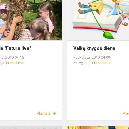
a "Future live"
Vaikų knygos diena
ta: 2019-04-15
Paskelbta: 2019-04-09
ija:
Pranešimai
Kategorija:
Pranešimai
Plačiau
Pla