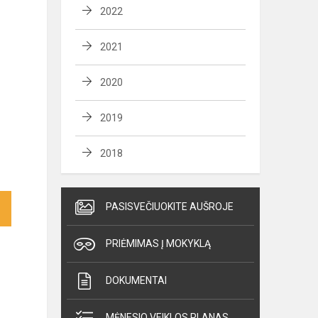
2022
2021
2020
2019
2018
PASISVEČIUOKITE AUŠROJE
PRIĖMIMAS Į MOKYKLĄ
DOKUMENTAI
MĖNESIO VEIKLOS PLANAS