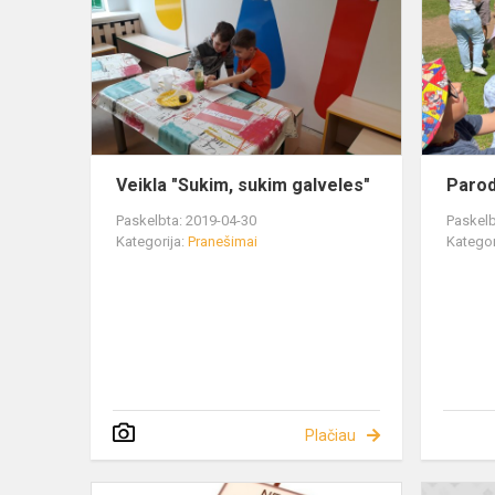
Veikla "Sukim, sukim galveles"
Parod
Paskelbta: 2019-04-30
Paskelb
Kategorija:
Pranešimai
Kategor
Plačiau