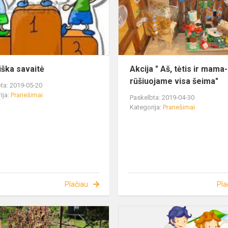
iška savaitė
Akcija " Aš, tėtis ir mama-
rūšiuojame visa šeima"
ta: 2019-05-20
ija:
Pranešimai
Paskelbta: 2019-04-30
Kategorija:
Pranešimai
Plačiau
Pla