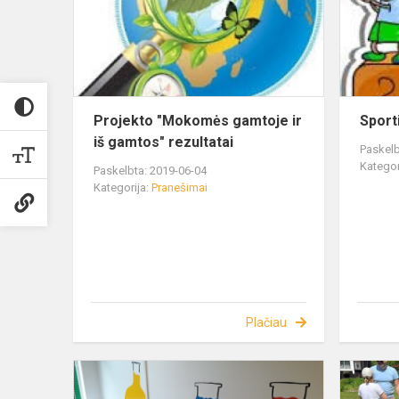
Projekto "Mokomės gamtoje ir
Sport
iš gamtos" rezultatai
Paskelb
Kategor
Paskelbta: 2019-06-04
Kategorija:
Pranešimai
Plačiau