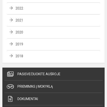
2022
2021
2020
2019
2018
PASISVEČIUOKITE AUŠROJE
PRIĖMIMAS Į MOKYKLĄ
DOKUMENTAI