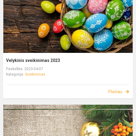
Velykinis sveikinimas 2023
Paskelbta: 2023-04-07
Kategorija:
Sveikinimas
Plačiau