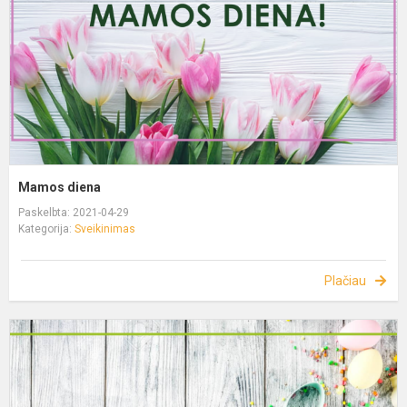
Mamos diena
Paskelbta: 2021-04-29
Kategorija:
Sveikinimas
Plačiau