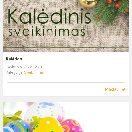
Kalėdos
Paskelbta: 2022-12-23
Kategorija:
Sveikinimas
Plačiau