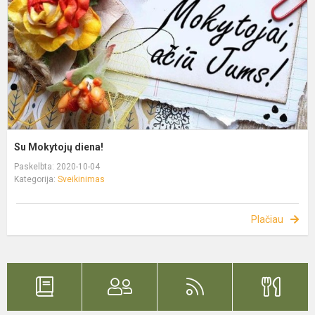
Su Mokytojų diena!
Paskelbta: 2020-10-04
Kategorija:
Sveikinimas
Plačiau