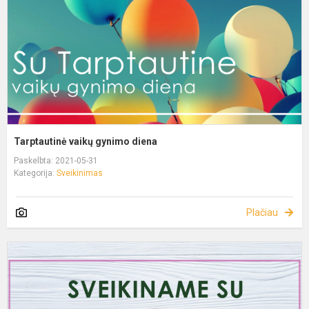
Tarptautinė vaikų gynimo diena
Paskelbta: 2021-05-31
Kategorija:
Sveikinimas
Plačiau