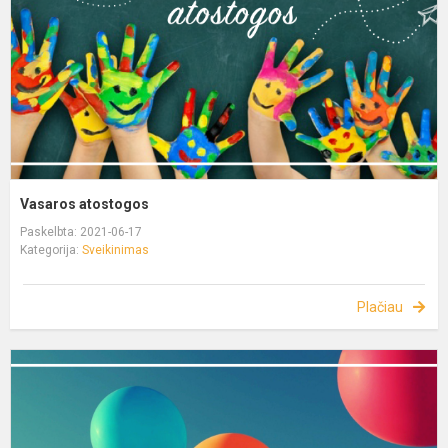
Vasaros atostogos
Paskelbta: 2021-06-17
Kategorija:
Sveikinimas
Plačiau