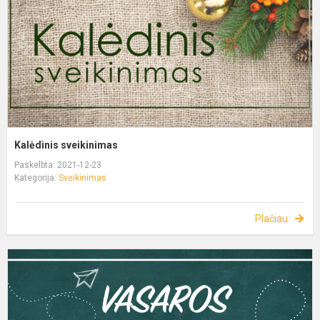
Kalėdinis sveikinimas
Paskelbta: 2021-12-23
Kategorija:
Sveikinimas
Plačiau