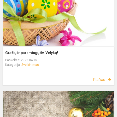
Gražių ir parsmingų šv. Velykų!
Paskelbta: 2022-04-15
Kategorija:
Sveikinimas
Plačiau