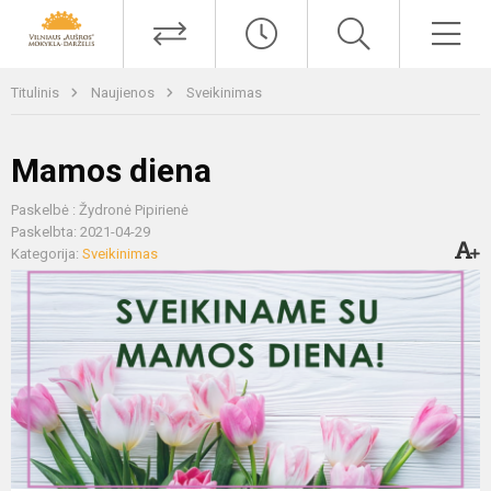
Titulinis
Naujienos
Sveikinimas
Mamos diena
Paskelbė : Žydronė Pipirienė
Paskelbta: 2021-04-29
Kategorija:
Sveikinimas