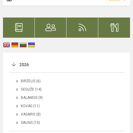
2026
BIRŽELIS (6)
GEGUŽĖ (14)
BALANDIS (9)
KOVAS (11)
VASARIS (8)
SAUSIS (10)