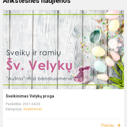
Ankstesnės naujienos
Sveikinimas Velykų proga
Paskelbta: 2021-04-03
Kategorija:
Sveikinimas
Plačiau