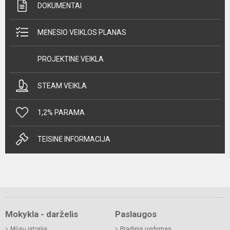
DOKUMENTAI
MĖNESIO VEIKLOS PLANAS
PROJEKTINĖ VEIKLA
STEAM VEIKLA
1,2% PARAMA
TEISINĖ INFORMACIJA
Mokykla - darželis
Paslaugos
Mūsų istorija
Pradinis ugdymas