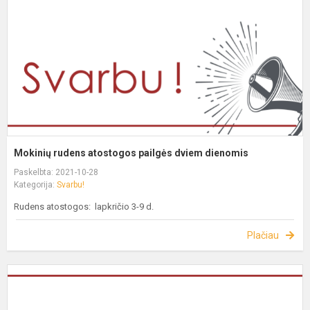
Mokinių rudens atostogos pailgės dviem dienomis
Paskelbta: 2021-10-28
Kategorija:
Svarbu!
Rudens atostogos: lapkričio 3-9 d.
Plačiau