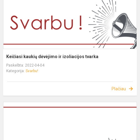
Keičiasi kaukių dėvėjimo ir izoliacijos tvarka
Paskelbta: 2022-04-04
Kategorija:
Svarbu!
Plačiau