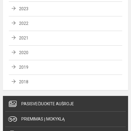
2023
2022
2021
2020
2019
2018
PASISVEČIUOKITE AUŠROJE
PRIĖMIMAS Į MOKYKLĄ