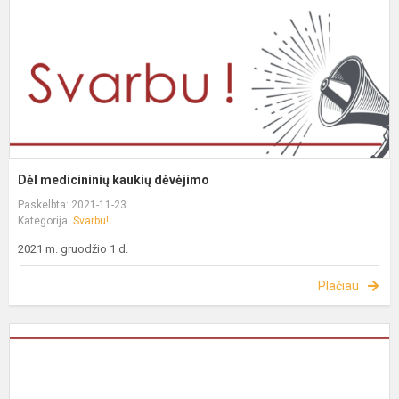
Dėl medicininių kaukių dėvėjimo
Paskelbta: 2021-11-23
Kategorija:
Svarbu!
2021 m. gruodžio 1 d.
Plačiau