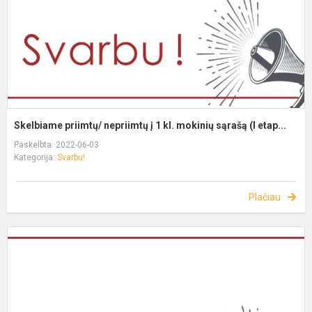
Skelbiame priimtų/ nepriimtų į 1 kl. mokinių sąrašą (I etap...
Paskelbta: 2022-06-03
Kategorija:
Svarbu!
Plačiau