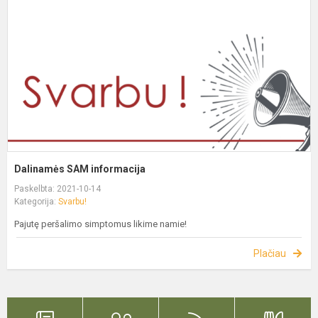
Dalinamės SAM informacija
Paskelbta: 2021-10-14
Kategorija:
Svarbu!
Pajutę peršalimo simptomus likime namie!
Plačiau