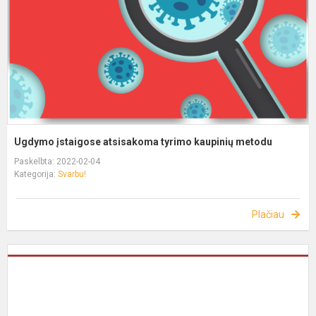
Ugdymo įstaigose atsisakoma tyrimo kaupinių metodu
Paskelbta: 2022-02-04
Kategorija:
Svarbu!
Plačiau