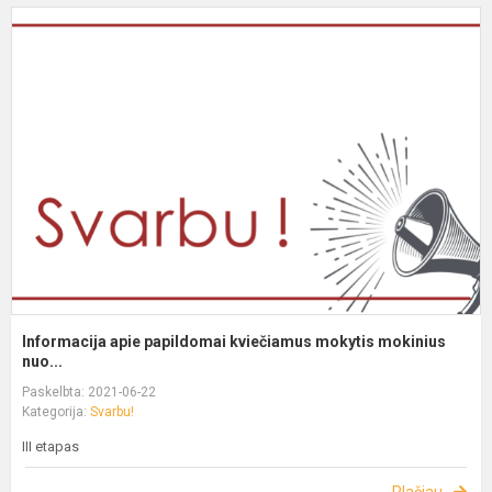
Informacija apie papildomai kviečiamus mokytis mokinius
nuo...
Paskelbta: 2021-06-22
Kategorija:
Svarbu!
III etapas
Plačiau