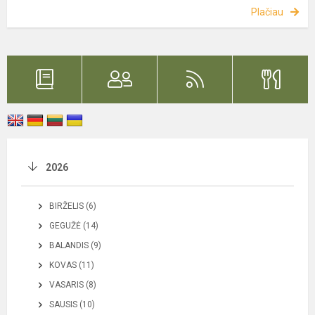
Plačiau
2026
BIRŽELIS (6)
GEGUŽĖ (14)
BALANDIS (9)
KOVAS (11)
VASARIS (8)
SAUSIS (10)