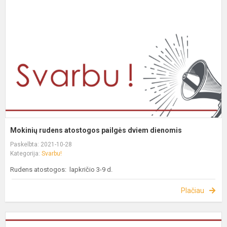
Mokinių rudens atostogos pailgės dviem dienomis
Paskelbta: 2021-10-28
Kategorija:
Svarbu!
Rudens atostogos: lapkričio 3-9 d.
Plačiau