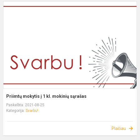
Priimtų mokytis į 1 kl. mokinių sąrašas
Paskelbta: 2021-08-25
Kategorija:
Svarbu!
Plačiau