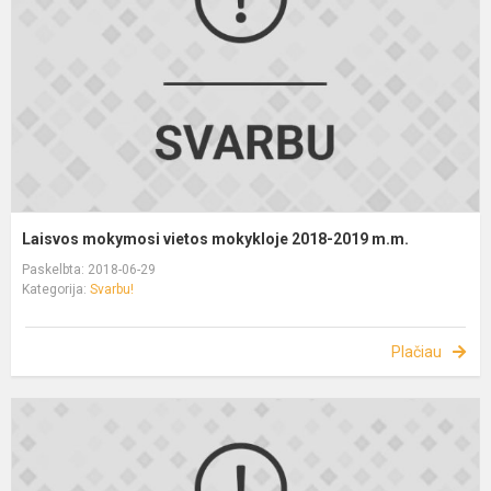
Laisvos mokymosi vietos mokykloje 2018-2019 m.m.
Paskelbta: 2018-06-29
Kategorija:
Svarbu!
Plačiau