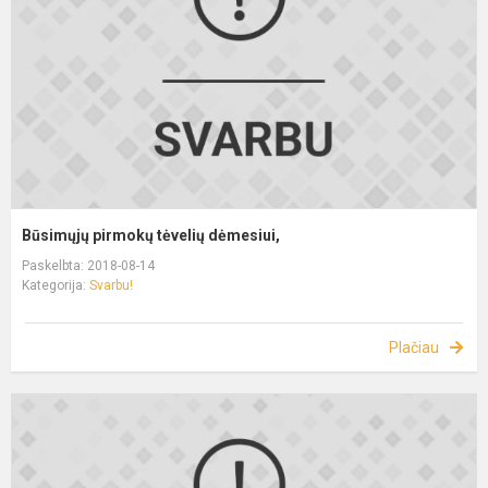
Būsimųjų pirmokų tėvelių dėmesiui,
Paskelbta: 2018-08-14
Kategorija:
Svarbu!
Plačiau