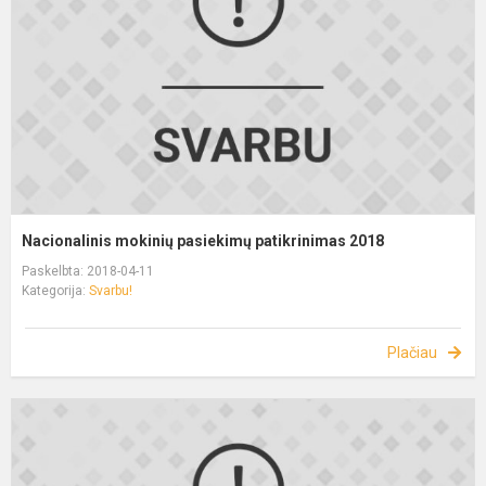
Nacionalinis mokinių pasiekimų patikrinimas 2018
Paskelbta: 2018-04-11
Kategorija:
Svarbu!
Plačiau