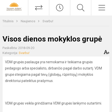
Titulinis
Naujienos
Svarbu!
Visos dienos mokyklos grupė
Paskelbta: 2018-09-20
Kategorija:
Svarbu!
VDM grupės paslauga yra nemokama ir teikiama grupės
pedagogo arba specialisto, dirbančio pagal darbo sutartį. VDM
grupė steigiama pagal tėvų (globėjų, rūpintojų) mokyklos
direktoriui pateiktus prašymus.
VDM grupės veikla grindžiama VDM grupės lankymo sutartimi.