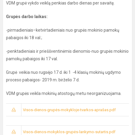
VDM grupė vykdo veiklą penkias darbo dienas per savaitę.
Grupės darbo laikas:
-pirmadieniais–ketvirtadieniais nuo grupės mokinio pamokų
pabaigos iki 18 val.;
-penktadieniais ir prieššventinėmis dienomis-nuo grupės mokinio
pamokų pabaigos iki 17 val.
Grupė veikia nuo rugsėjo 17 d. iki 1 -4 klasių mokinių ugdymo
proceso pabaigos- 2019 m. birželio 7 d.
VDM grupės veikla mokinių atostogų metu neorganizuojama.
Visos-dienos-grupės-mokykloje-tvarkos-aprašas.pdf
Visos-dienos-mokyklos-grupės-lankymo-sutartis.pdf