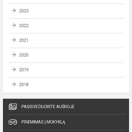
2023
2022
2021
2020
2019
2018
PASISVEČIUOKITE AUŠROJE
PRIĖMIMAS Į MOKYKLĄ