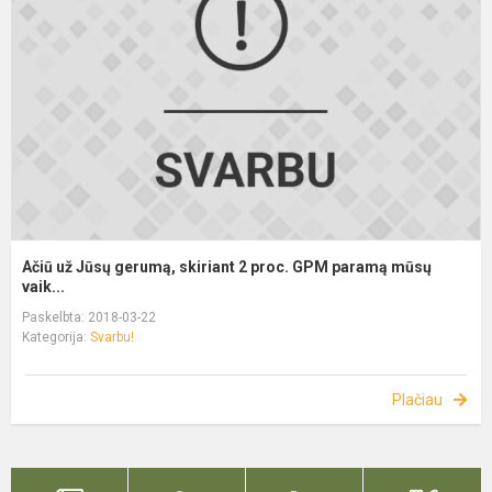
Ačiū už Jūsų gerumą, skiriant 2 proc. GPM paramą mūsų
vaik...
Paskelbta: 2018-03-22
Kategorija:
Svarbu!
Plačiau