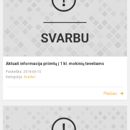
Aktuali informacija priimtų į 1 kl. mokinių tėveliams
Paskelbta: 2018-06-15
Kategorija:
Svarbu!
Plačiau