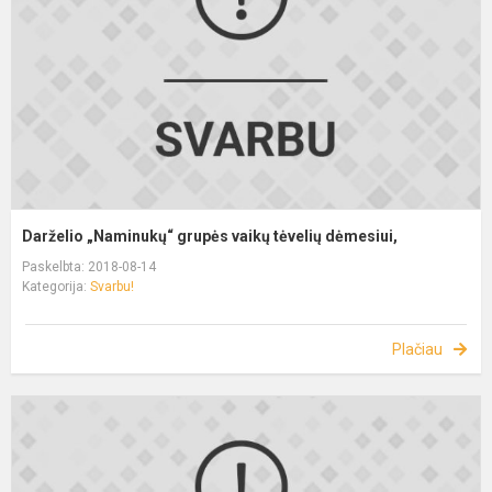
Darželio „Naminukų“ grupės vaikų tėvelių dėmesiui,
Paskelbta: 2018-08-14
Kategorija:
Svarbu!
Plačiau