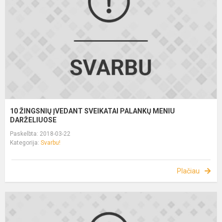
10 ŽINGSNIŲ ĮVEDANT SVEIKATAI PALANKŲ MENIU
DARŽELIUOSE
Paskelbta: 2018-03-22
Kategorija:
Svarbu!
Plačiau