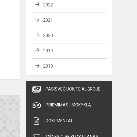
2022
2021
2020
2019
2018
PASISVEČIUOKITE AUŠROJE
PRIĖMIMAS Į MOKYKLĄ
DOKUMENTAI
MĖNESIO VEIKLOS PLANAS