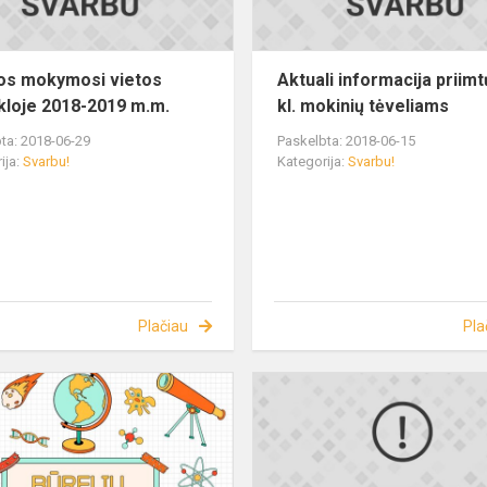
os mokymosi vietos
Aktuali informacija priimtų
loje 2018-2019 m.m.
kl. mokinių tėveliams
ta: 2018-06-29
Paskelbta: 2018-06-15
ija:
Svarbu!
Kategorija:
Svarbu!
Plačiau
Pla