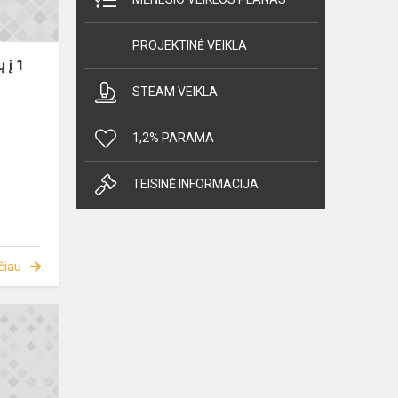
PROJEKTINĖ VEIKLA
 į 1
STEAM VEIKLA
1,2% PARAMA
TEISINĖ INFORMACIJA
čiau