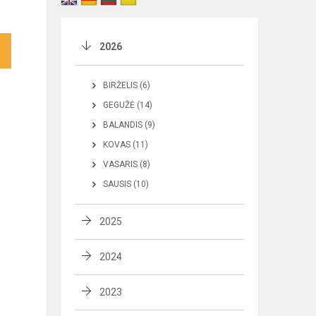
2026
BIRŽELIS (6)
GEGUŽĖ (14)
BALANDIS (9)
KOVAS (11)
VASARIS (8)
SAUSIS (10)
2025
2024
2023