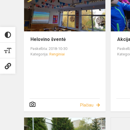
Helovino šventė
Akcij
Paskelbta: 2018-10-30
Paskelb
Kategorija:
Renginiai
Kategor
Plačiau