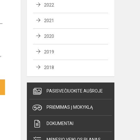
2022
2021
 —
2020
2019
,
2018
PASISVEČIUOKITE AUŠROJE
PRIĖMIMAS Į MOKYKLĄ
DOKUMENTAI
MĖNESIO VEIKLOS PLANAS