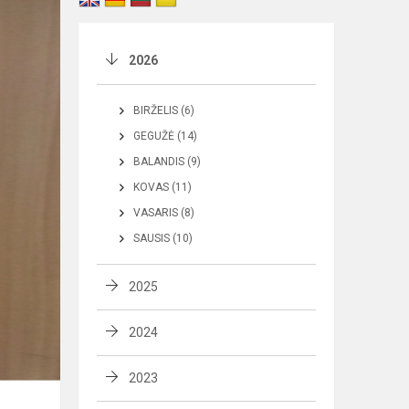
2026
BIRŽELIS (6)
GEGUŽĖ (14)
BALANDIS (9)
KOVAS (11)
VASARIS (8)
SAUSIS (10)
2025
2024
2023