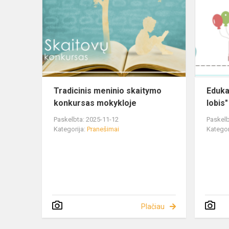
Tradicinis meninio skaitymo
Eduka
konkursas mokykloje
lobis"
Paskelbta: 2025-11-12
Paskelb
Kategorija:
Pranešimai
Kategor
Plačiau