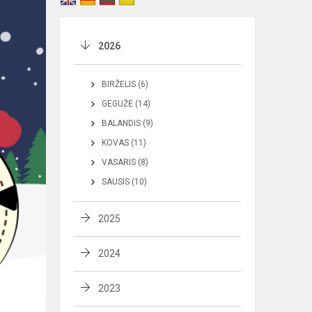
2026
BIRŽELIS (6)
GEGUŽĖ (14)
BALANDIS (9)
KOVAS (11)
VASARIS (8)
SAUSIS (10)
2025
2024
2023