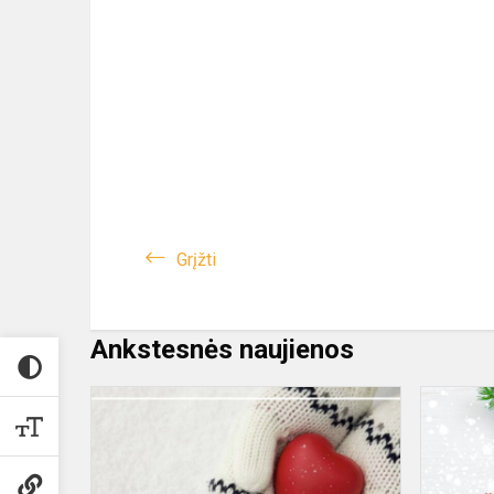
Grįžti
Ankstesnės naujienos