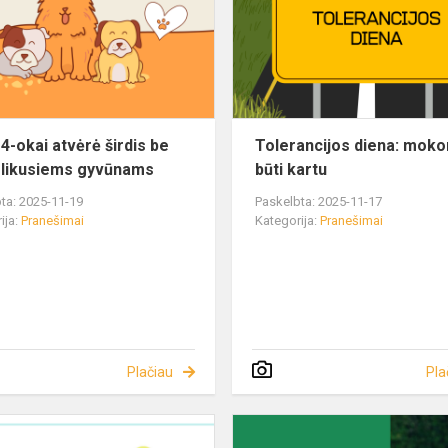
4-okai atvėrė širdis be
Tolerancijos diena: mok
likusiems gyvūnams
būti kartu
ta: 2025-11-19
Paskelbta: 2025-11-17
ija:
Pranešimai
Kategorija:
Pranešimai
Plačiau
Pla