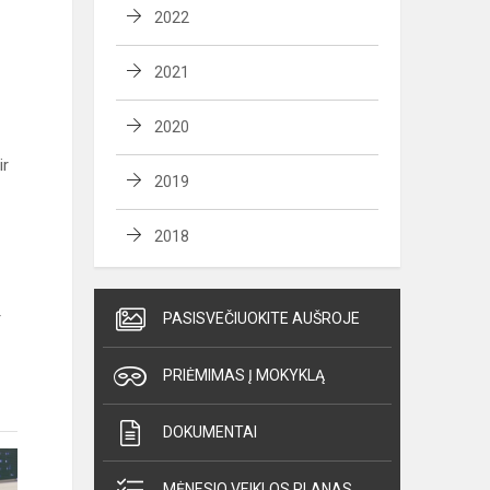
2022
2021
2020
ir
2019
2018
r
PASISVEČIUOKITE AUŠROJE
PRIĖMIMAS Į MOKYKLĄ
DOKUMENTAI
MĖNESIO VEIKLOS PLANAS