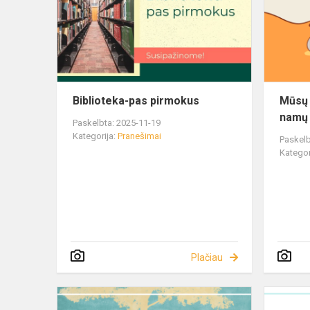
Biblioteka-pas pirmokus
Mūsų 
namų 
Paskelbta: 2025-11-19
Kategorija:
Pranešimai
Paskelb
Kategor
Plačiau