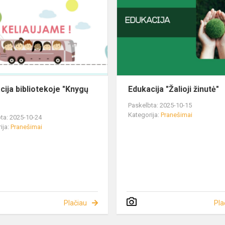
cija bibliotekoje "Knygų
Edukacija "Žalioji žinutė"
Paskelbta: 2025-10-15
Kategorija:
Pranešimai
ta: 2025-10-24
ija:
Pranešimai
Plačiau
Pla