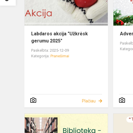
Labdaros akcija "Užkrėsk
Adven
gerumu 2025"
Paskelb
Kategor
Paskelbta: 2025-12-09
Kategorija:
Pranešimai
Plačiau