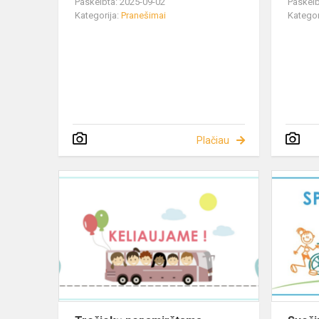
Paskelbta: 2025-09-02
Paskelb
Kategorija:
Pranešimai
Kategor
Plačiau