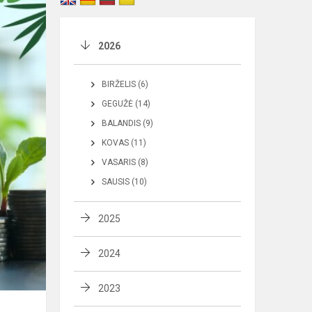
2026
BIRŽELIS (6)
GEGUŽĖ (14)
BALANDIS (9)
KOVAS (11)
VASARIS (8)
SAUSIS (10)
2025
2024
2023