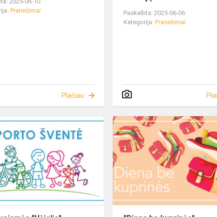
ta: 2025-06-10
ija:
Pranešimai
Paskelbta: 2025-06-06
Kategorija:
Pranešimai
Plačiau
Pla