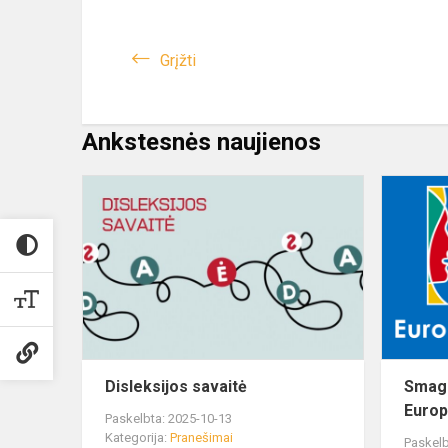
Grįžti
Ankstesnės naujienos
Disleksijos savaitė
Smag
Europ
Paskelbta: 2025-10-13
Kategorija:
Pranešimai
Paskelb