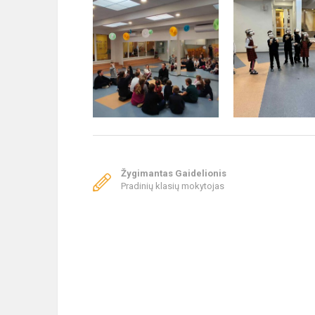
Žygimantas Gaidelionis
Pradinių klasių mokytojas