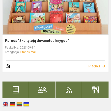
Paroda "Skaitytojų dovanotos knygos"
Paskelbta: 2023-09-14
Kategorija:
Pranešimai
Plačiau