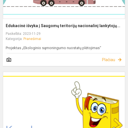
Edukacinė išvyka į Saugomų teritorijų nacionalinį lankytojų...
Paskelbta: 2023-11-29
Kategorija:
Pranešimai
Projektas „Ekologinio sąmoningumo nuostatų plėtojimas“
Plačiau