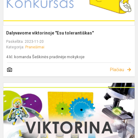
Dalyvavome viktorinoje "Esu tolerantiškas"
Paskelbta: 2023-11-20
Kategorija:
Pranešimai
4 kl. komanda Šeškinės pradinėje mokykoje
Plačiau