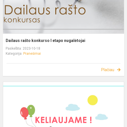
Dailaus rašto konkurso I etapo nugalėtojai
Paskelbta: 2023-10-18
Kategorija:
Pranešimai
Plačiau