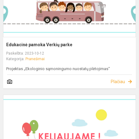
Edukacinė pamoka Verkių parke
Paskelbta: 2023-10-12
Kategorija:
Pranešimai
Projektas „Ekologinio sąmoningumo nuostatų plėtojimas“
Plačiau