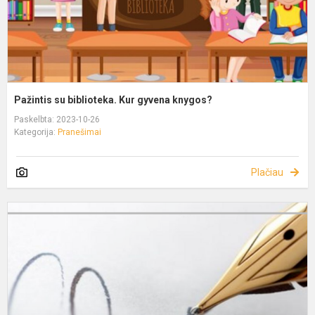
Pažintis su biblioteka. Kur gyvena knygos?
Paskelbta: 2023-10-26
Kategorija:
Pranešimai
Plačiau