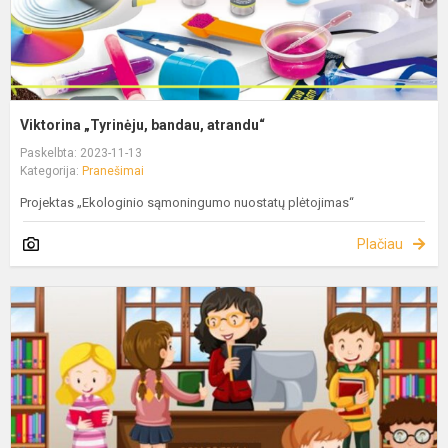
Viktorina „Tyrinėju, bandau, atrandu“
Paskelbta: 2023-11-13
Kategorija:
Pranešimai
Projektas „Ekologinio sąmoningumo nuostatų plėtojimas“
Plačiau