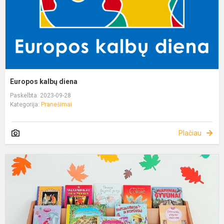
Europos kalbų diena
Paskelbta: 2023-09-28
Kategorija:
Pranešimai
Plačiau