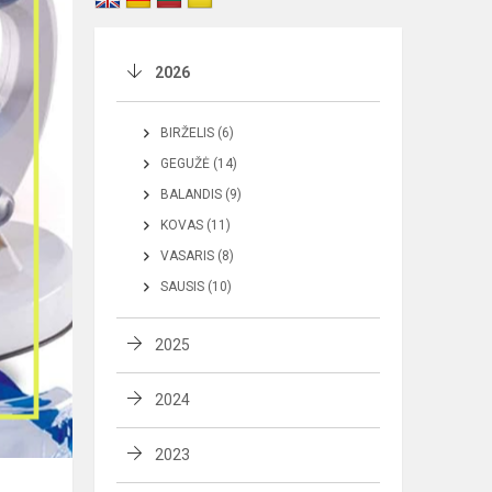
2026
BIRŽELIS (6)
GEGUŽĖ (14)
BALANDIS (9)
KOVAS (11)
VASARIS (8)
SAUSIS (10)
2025
2024
2023