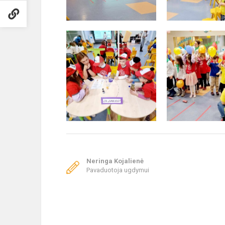
Neringa Kojalienė
Pavaduotoja ugdymui