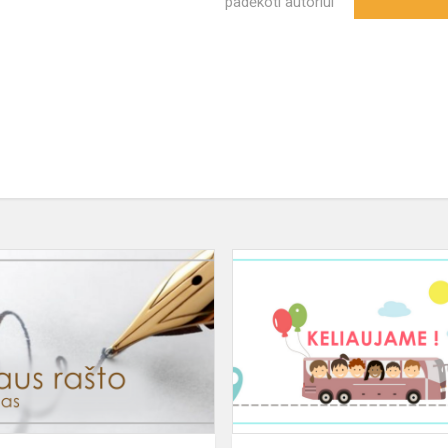
padėkoti autoriui