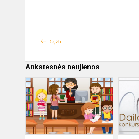
Grįžti
Ankstesnės naujienos