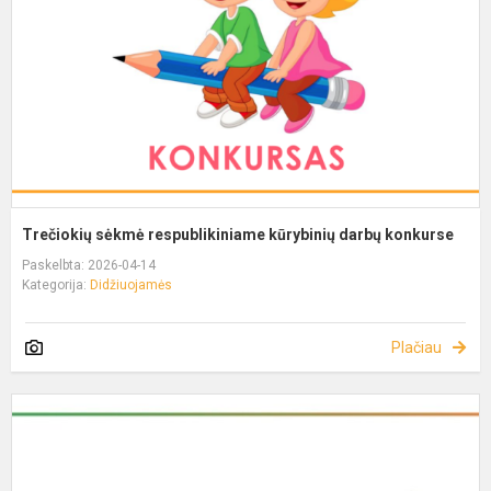
Trečiokių sėkmė respublikiniame kūrybinių darbų konkurse
Paskelbta: 2026-04-14
Kategorija:
Didžiuojamės
Plačiau