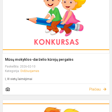
Mūsų mokyklos-darželio kūrėjų pergalės
Paskelbta: 2026-02-10
Kategorija:
Didžiuojamės
I, III vietų laimėjimai
Plačiau