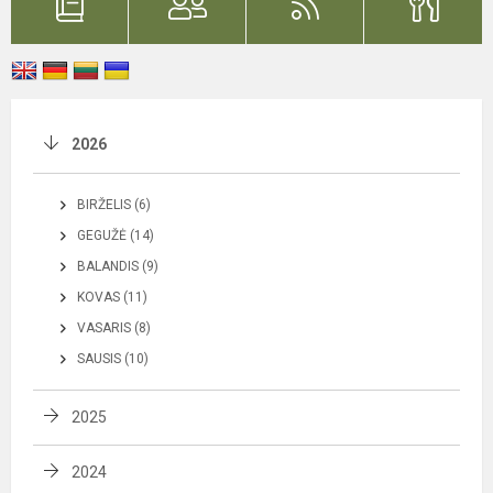
2026
BIRŽELIS (6)
GEGUŽĖ (14)
BALANDIS (9)
KOVAS (11)
VASARIS (8)
SAUSIS (10)
2025
2024