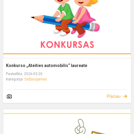
Konkurso „Ateities automobilis“ laureatė
Paskelbta: 2026-03-20
Kategorija:
Didžiuojamės
Plačiau