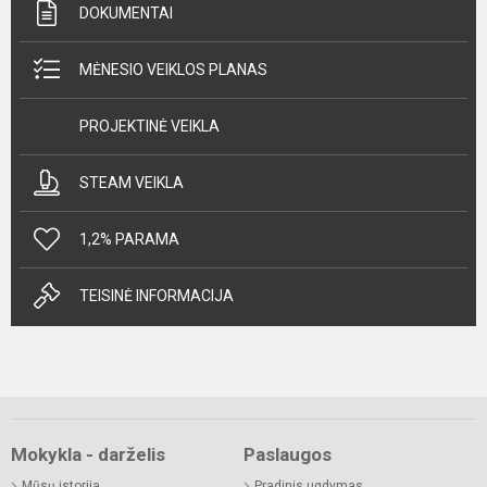
DOKUMENTAI
MĖNESIO VEIKLOS PLANAS
PROJEKTINĖ VEIKLA
STEAM VEIKLA
1,2% PARAMA
TEISINĖ INFORMACIJA
Mokykla - darželis
Paslaugos
Mūsų istorija
Pradinis ugdymas