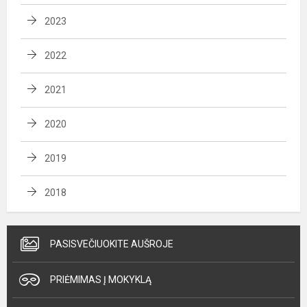
2023
2022
2021
2020
2019
2018
PASISVEČIUOKITE AUŠROJE
PRIĖMIMAS Į MOKYKLĄ