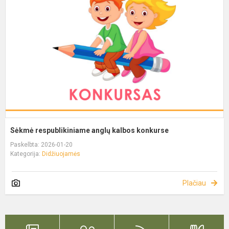
Sėkmė respublikiniame anglų kalbos konkurse
Paskelbta: 2026-01-20
Kategorija:
Didžiuojamės
Plačiau