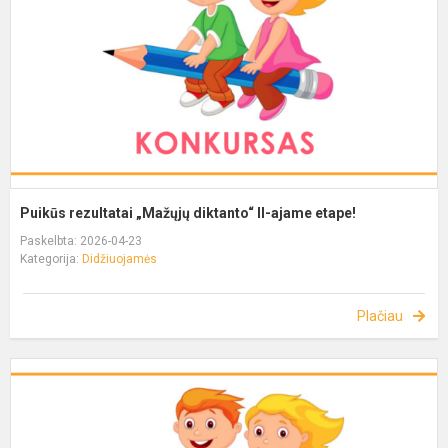
Puikūs rezultatai „Mažųjų diktanto“ II-ajame etape!
Paskelbta: 2026-04-23
Kategorija:
Didžiuojamės
Plačiau