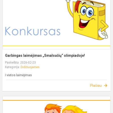
Garbingas laimėjimas „Smalsučių“ olimpiadoje!
Paskelbta: 2026-02-23
Kategorija:
Didžiuojamės
I vietos laimėjimas
Plačiau