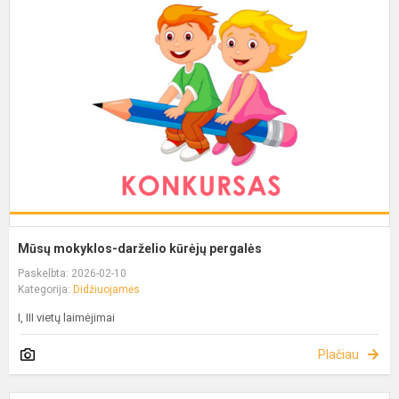
Mūsų mokyklos-darželio kūrėjų pergalės
Paskelbta: 2026-02-10
Kategorija:
Didžiuojamės
I, III vietų laimėjimai
Plačiau