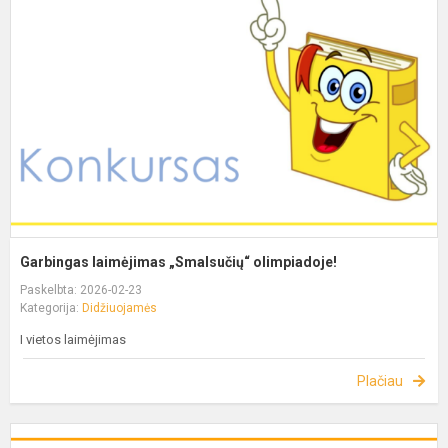
Garbingas laimėjimas „Smalsučių“ olimpiadoje!
Paskelbta: 2026-02-23
Kategorija:
Didžiuojamės
I vietos laimėjimas
Plačiau