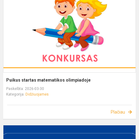
Puikus startas matematikos olimpiadoje
Paskelbta: 2026-03-30
Kategorija:
Didžiuojamės
Plačiau