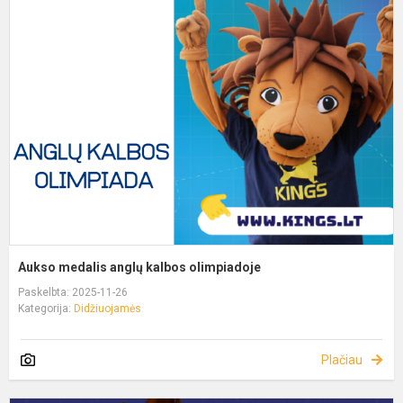
Aukso medalis anglų kalbos olimpiadoje
Paskelbta: 2025-11-26
Kategorija:
Didžiuojamės
Plačiau