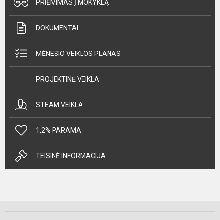
PRIĖMIMAS Į MOKYKLĄ
DOKUMENTAI
MĖNESIO VEIKLOS PLANAS
PROJEKTINĖ VEIKLA
STEAM VEIKLA
1,2% PARAMA
TEISINĖ INFORMACIJA