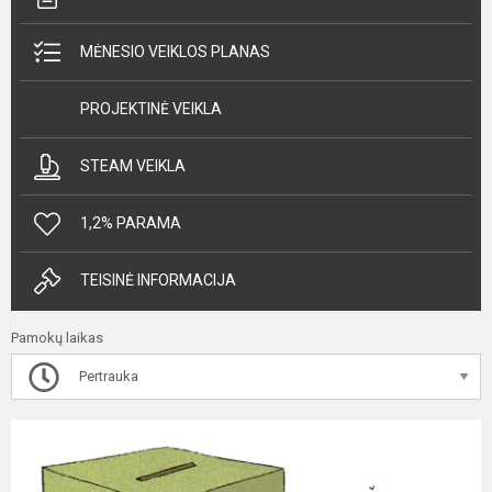
MĖNESIO VEIKLOS PLANAS
PROJEKTINĖ VEIKLA
STEAM VEIKLA
1,2% PARAMA
TEISINĖ INFORMACIJA
Pamokų laikas
Pertrauka