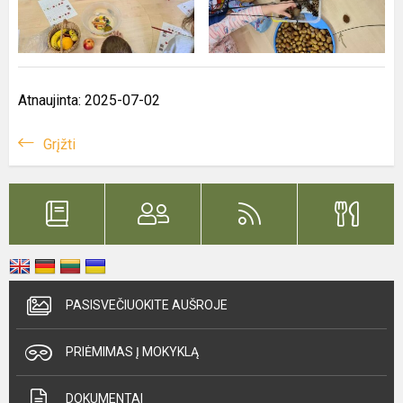
Atnaujinta: 2025-07-02
Grįžti
PASISVEČIUOKITE AUŠROJE
PRIĖMIMAS Į MOKYKLĄ
DOKUMENTAI