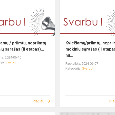
iamų / priimtų, nepriimtų
Kviečiamų/priimtų, nepri
ų sąrašas (II etapas)...
mokinių sąrašas ( I etapa
nu...
ta: 2024-06-10
ija:
Svarbu!
Paskelbta: 2024-06-07
Kategorija:
Svarbu!
Plačiau
Pla