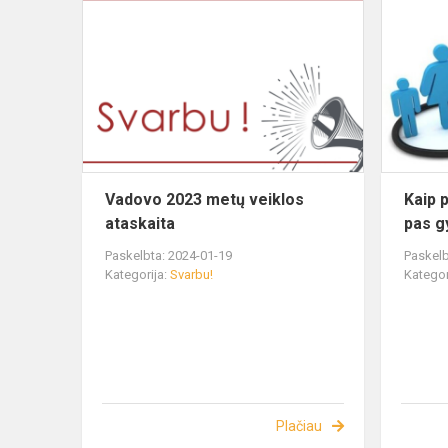
Vadovo 2023 metų veiklos
Kaip 
ataskaita
pas g
Paskelbta: 2024-01-19
Paskelb
Kategorija:
Svarbu!
Kategor
Plačiau