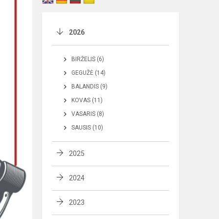
2026
BIRŽELIS (6)
GEGUŽĖ (14)
BALANDIS (9)
KOVAS (11)
VASARIS (8)
SAUSIS (10)
2025
2024
2023