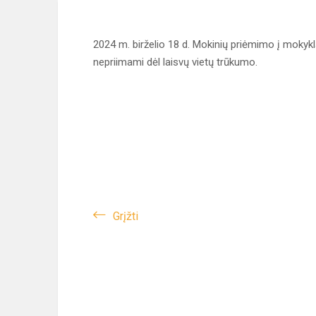
2024 m. birželio 18 d. Mokinių priėmimo į mokyk
nepriimami dėl laisvų vietų trūkumo.
Grįžti