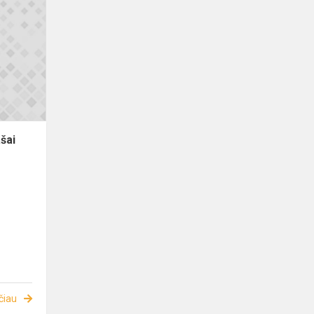
šai
čiau