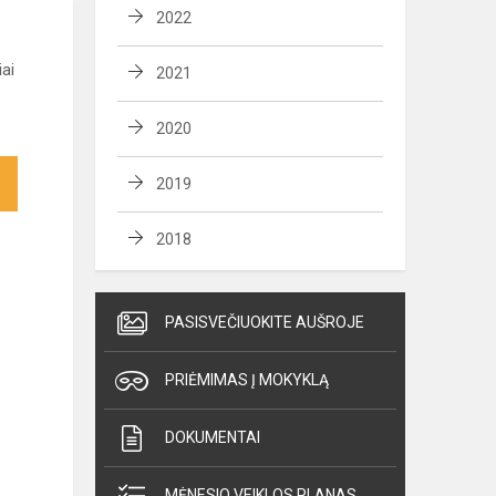
2022
ai
2021
2020
2019
2018
PASISVEČIUOKITE AUŠROJE
PRIĖMIMAS Į MOKYKLĄ
DOKUMENTAI
MĖNESIO VEIKLOS PLANAS