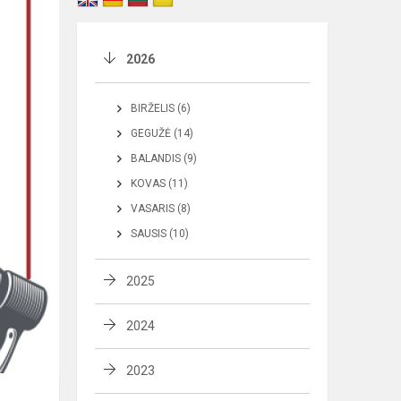
2026
BIRŽELIS (6)
GEGUŽĖ (14)
BALANDIS (9)
KOVAS (11)
VASARIS (8)
SAUSIS (10)
2025
2024
2023