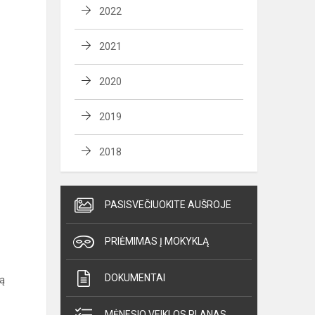
2022
2021
2020
2019
2018
PASISVEČIUOKITE AUŠROJE
PRIĖMIMAS Į MOKYKLĄ
DOKUMENTAI
ną
MĖNESIO VEIKLOS PLANAS