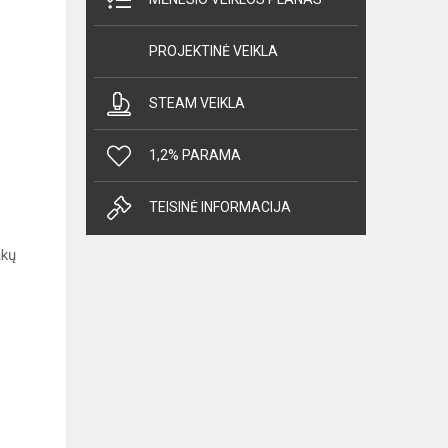
PROJEKTINĖ VEIKLA
STEAM VEIKLA
1,2% PARAMA
TEISINĖ INFORMACIJA
akų