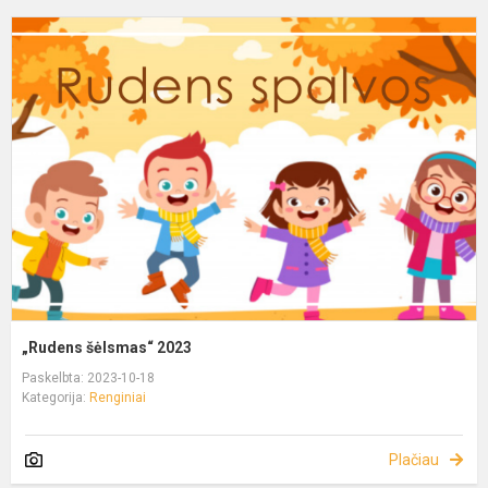
„Rudens šėlsmas“ 2023
Paskelbta: 2023-10-18
Kategorija:
Renginiai
Plačiau