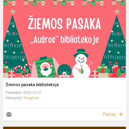
Žiemos pasaka bibliotekoje
Paskelbta: 2023-12-15
Kategorija:
Renginiai
Plačiau