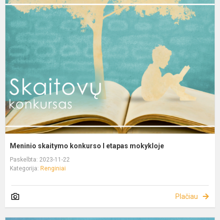
Meninio skaitymo konkurso I etapas mokykloje
Paskelbta: 2023-11-22
Kategorija:
Renginiai
Plačiau