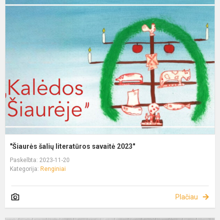
"Šiaurės šalių literatūros savaitė 2023"
Paskelbta: 2023-11-20
Kategorija:
Renginiai
Plačiau