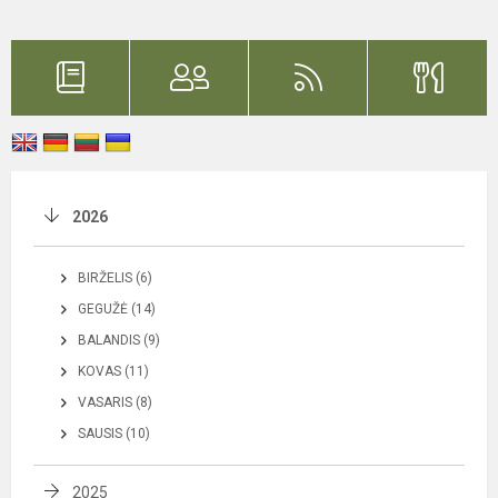
2026
BIRŽELIS (6)
GEGUŽĖ (14)
BALANDIS (9)
KOVAS (11)
VASARIS (8)
SAUSIS (10)
2025