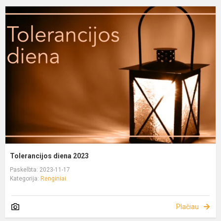
Tolerancijos diena 2023
Paskelbta: 2023-11-17
Kategorija:
Renginiai
Plačiau