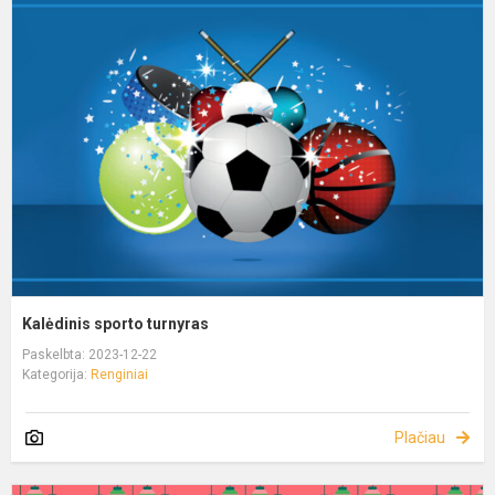
Kalėdinis sporto turnyras
Paskelbta: 2023-12-22
Kategorija:
Renginiai
Plačiau