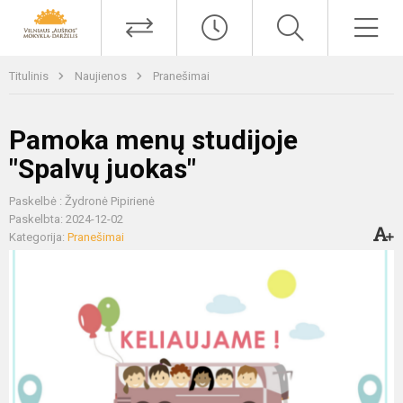
Titulinis
Naujienos
Pranešimai
Pamoka menų studijoje
"Spalvų juokas"
Paskelbė : Žydronė Pipirienė
Paskelbta: 2024-12-02
Kategorija:
Pranešimai