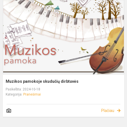
Muzikos pamokoje skudučių dirbtuvės
Paskelbta: 2024-10-18
Kategorija:
Pranešimai
Plačiau