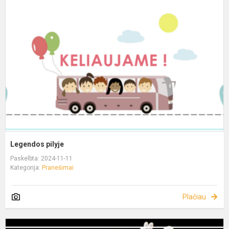
Legendos pilyje
Paskelbta: 2024-11-11
Kategorija:
Pranešimai
Plačiau