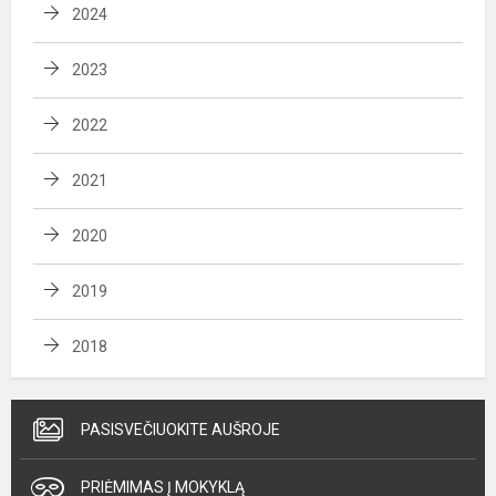
2024
2023
2022
2021
2020
2019
2018
PASISVEČIUOKITE AUŠROJE
PRIĖMIMAS Į MOKYKLĄ