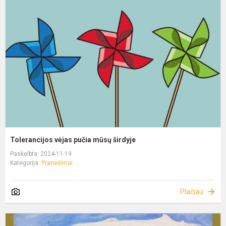
Tolerancijos vėjas pučia mūsų širdyje
Paskelbta: 2024-11-19
Kategorija:
Pranešimai
Plačiau