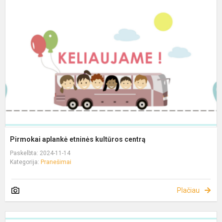
Pirmokai aplankė etninės kultūros centrą
Paskelbta: 2024-11-14
Kategorija:
Pranešimai
Plačiau