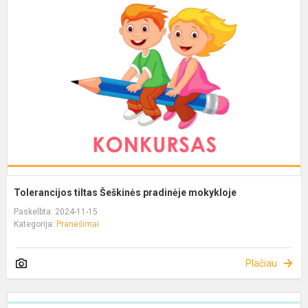
Tolerancijos tiltas Šeškinės pradinėje mokykloje
Paskelbta: 2024-11-15
Kategorija:
Pranešimai
Plačiau