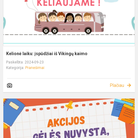
Kelionė laiku: įspūdžiai iš Vikingų kaimo
Paskelbta: 2024-09-23
Kategorija:
Pranešimai
Plačiau