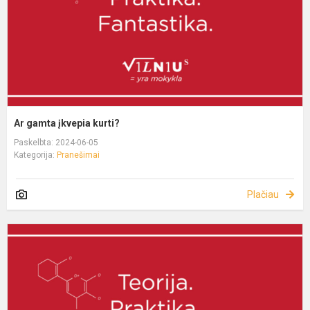
Ar gamta įkvepia kurti?
Paskelbta: 2024-06-05
Kategorija:
Pranešimai
Plačiau