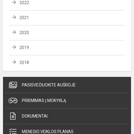
2022
2021
2020
2019
2018
PASISVEČIUOKITE AUŠROJE
PRIĖMIMAS Į MOKYKLĄ
DOKUMENTAI
MĖNESIO VEIKLOS PLANAS