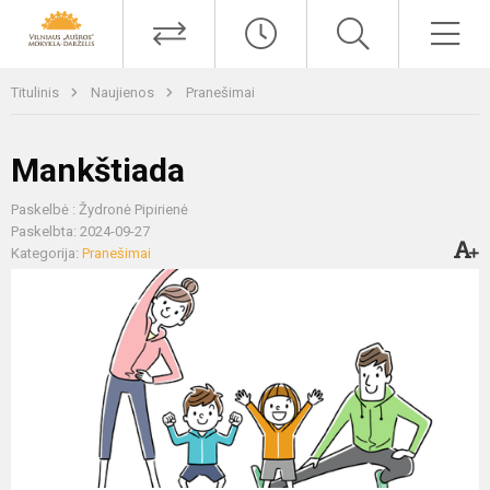
Titulinis
Naujienos
Pranešimai
Mankštiada
Paskelbė : Žydronė Pipirienė
Paskelbta: 2024-09-27
Kategorija:
Pranešimai