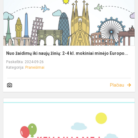
Nuo žaidimų iki naujų žinių: 2-4 kl. mokiniai minėjo Europo...
Paskelbta: 2024-09-26
Kategorija:
Pranešimai
Plačiau