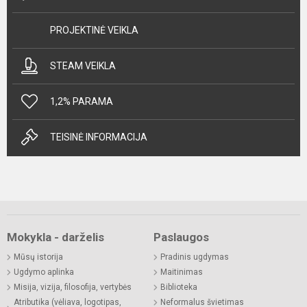
PROJEKTINĖ VEIKLA
STEAM VEIKLA
1,2% PARAMA
TEISINĖ INFORMACIJA
Mokykla - darželis
Paslaugos
Mūsų istorija
Pradinis ugdymas
Ugdymo aplinka
Maitinimas
Misija, vizija, filosofija, vertybės
Biblioteka
Atributika (vėliava, logotipas,
Neformalus švietimas