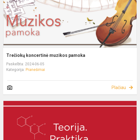
Trečiokų koncertinė muzikos pamoka
Paskelbta: 2024-06-05
Kategorija:
Pranešimai
Plačiau