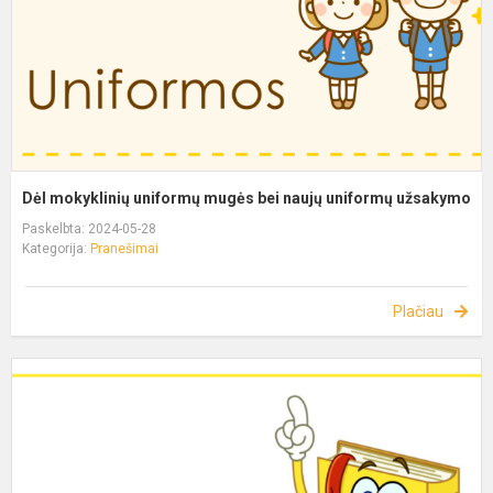
Dėl mokyklinių uniformų mugės bei naujų uniformų užsakymo
Paskelbta: 2024-05-28
Kategorija:
Pranešimai
Plačiau