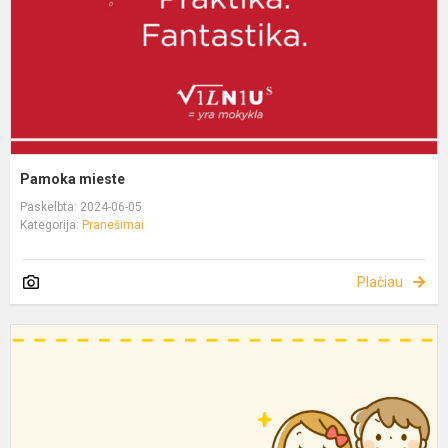
Pamoka mieste
Paskelbta: 2024-06-05
Kategorija:
Pranešimai
Plačiau