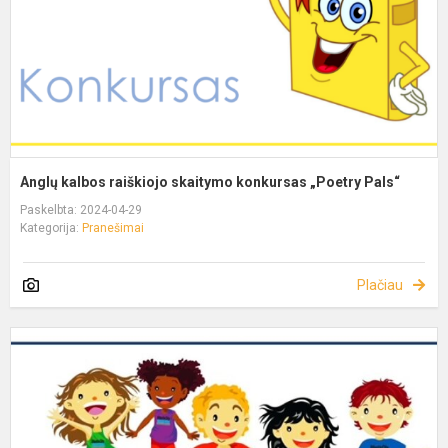
Anglų kalbos raiškiojo skaitymo konkursas „Poetry Pals“
Paskelbta: 2024-04-29
Kategorija:
Pranešimai
Plačiau