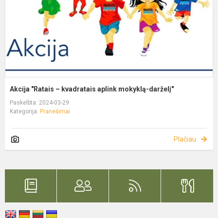
Akcija "Ratais – kvadratais aplink mokyklą-darželį"
Paskelbta: 2024-03-29
Kategorija:
Pranešimai
Plačiau