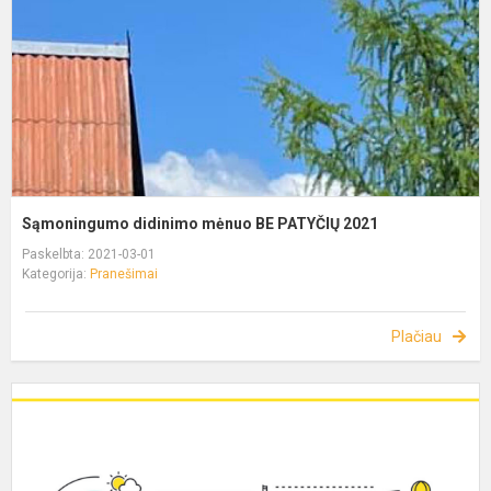
Sąmoningumo didinimo mėnuo BE PATYČIŲ 2021
Paskelbta: 2021-03-01
Kategorija:
Pranešimai
Plačiau