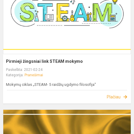
Pirmieji žingsniai link STEAM mokymo
Paskelbta: 2021-02-24
Kategorija:
Pranešimai
Mokymų ciklas „STEAM- 5 raidžių ugdymo filosofija"
Plačiau