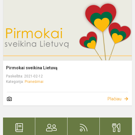
Pirmokai sveikina Lietuvą
Paskelbta: 2021-02-12
Kategorija:
Pranešimai
Plačiau