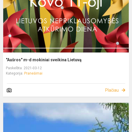
"Aušros" m-d mokiniai sveikina Lietuvą
Paskelbta: 2021-03-12
Kategorija:
Pranešimai
Plačiau