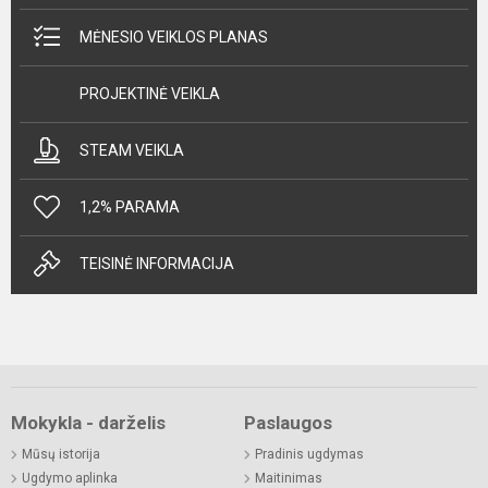
MĖNESIO VEIKLOS PLANAS
PROJEKTINĖ VEIKLA
STEAM VEIKLA
1,2% PARAMA
TEISINĖ INFORMACIJA
Mokykla - darželis
Paslaugos
Mūsų istorija
Pradinis ugdymas
Ugdymo aplinka
Maitinimas