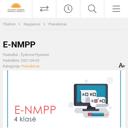
Titulinis
Naujienos
Pranešimai
E-NMPP
Paskelbė : Žydronė Pipirienė
Paskelbta: 2021-04-20
Kategorija:
Pranešimai