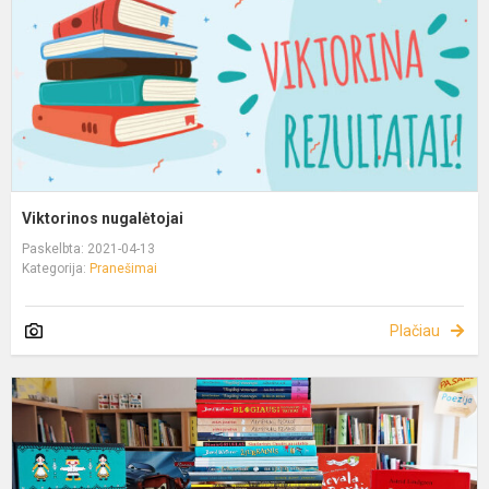
Viktorinos nugalėtojai
Paskelbta: 2021-04-13
Kategorija:
Pranešimai
Plačiau