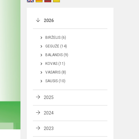
2026
BIRŽELIS (6)
GEGUŽĖ (14)
BALANDIS (9)
KOVAS (11)
VASARIS (8)
SAUSIS (10)
2025
2024
2023