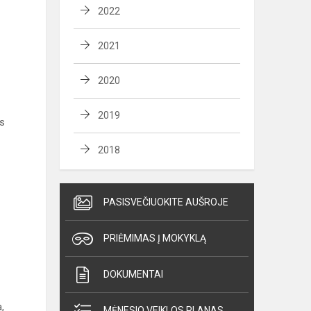
2022
2021
2020
2019
as
2018
PASISVEČIUOKITE AUŠROJE
PRIĖMIMAS Į MOKYKLĄ
DOKUMENTAI
,
MĖNESIO VEIKLOS PLANAS