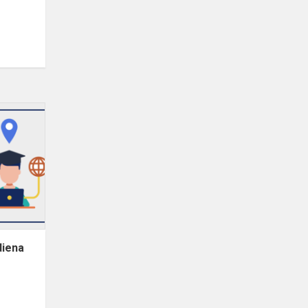
diena