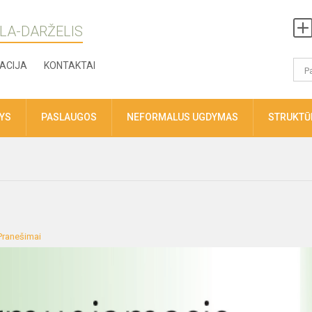
LA-DARŽELIS
ACIJA
KONTAKTAI
TYS
PASLAUGOS
NEFORMALUS UGDYMAS
STRUKTŪR
Pranešimai