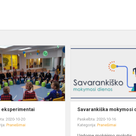
 eksperimentai
Savarankiška mokymosi 
ta: 2020-10-20
Paskelbta: 2020-10-16
ija:
Pranešimai
Kategorija:
Pranešimai
Ugdome mokėjimo mokytis