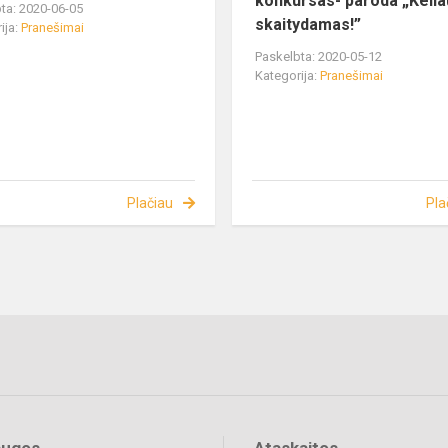
konkursas- paroda „Kelia
ta: 2020-06-05
skaitydamas!”
ija:
Pranešimai
Paskelbta: 2020-05-12
Kategorija:
Pranešimai
Plačiau
Pla