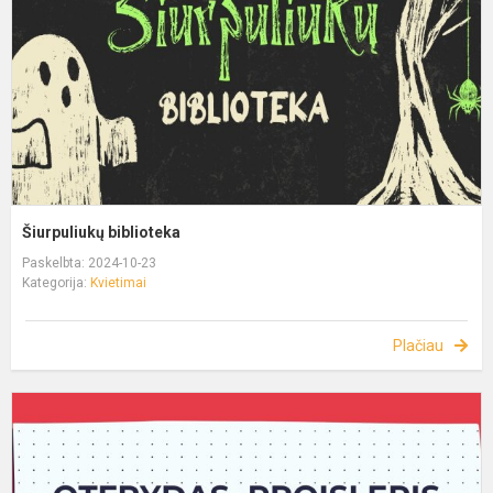
Šiurpuliukų biblioteka
Paskelbta: 2024-10-23
Kategorija:
Kvietimai
Plačiau