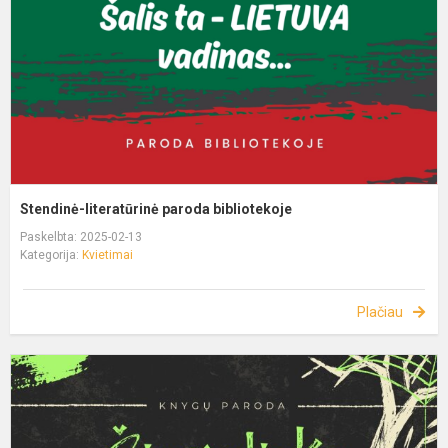
Stendinė-literatūrinė paroda bibliotekoje
Paskelbta: 2025-02-13
Kategorija:
Kvietimai
Plačiau