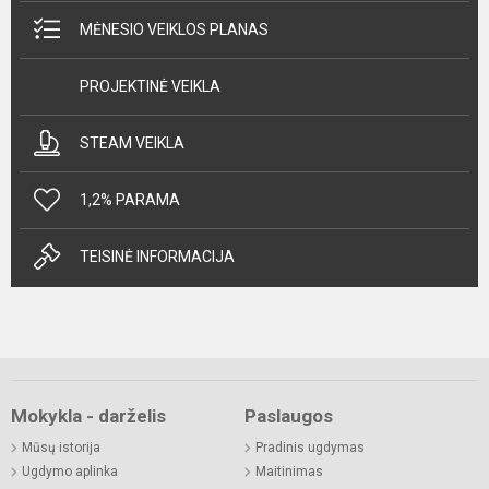
MĖNESIO VEIKLOS PLANAS
PROJEKTINĖ VEIKLA
STEAM VEIKLA
1,2% PARAMA
TEISINĖ INFORMACIJA
Mokykla - darželis
Paslaugos
Mūsų istorija
Pradinis ugdymas
Ugdymo aplinka
Maitinimas