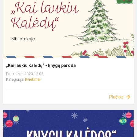
„Kai laukiu Kalėdų“ - knygų paroda
Paskelbta: 2023-12-08
Kategorija:
Kvietimai
Plačiau