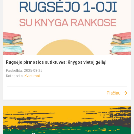
Rugsėjo pirmosios sutiktuvės: Knygos vietoj gėlių!
Paskelbta: 2025-08-25
Kategorija:
Kvietimai
Plačiau