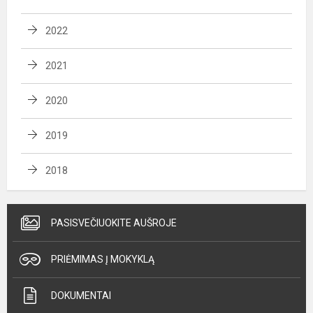
2022
2021
2020
2019
2018
PASISVEČIUOKITE AUŠROJE
PRIĖMIMAS Į MOKYKLĄ
DOKUMENTAI