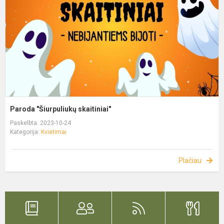
Paroda "Šiurpuliukų skaitiniai"
Paskelbta: 2023-10-24
Kategorija:
Kvietimai
Plačiau