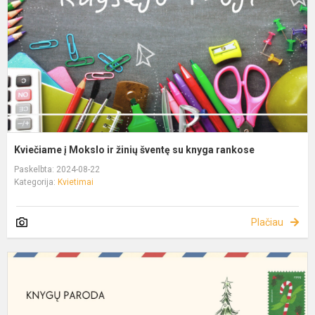
Kviečiame į Mokslo ir žinių šventę su knyga rankose
Paskelbta: 2024-08-22
Kategorija:
Kvietimai
Plačiau