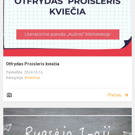
Otfrydas Proisleris kviečia
Paskelbta: 2024-10-16
Kategorija:
Kvietimai
Plačiau