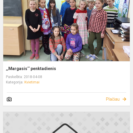
,,Margasis‘‘ penktadienis
Paskelbta: 2018-04-08
Kategorija:
Kvietimai
Plačiau