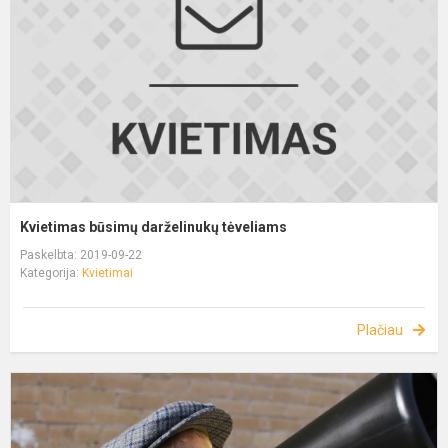
Kvietimas būsimų darželinukų tėveliams
Paskelbta: 2019-09-22
Kategorija:
Kvietimai
Plačiau