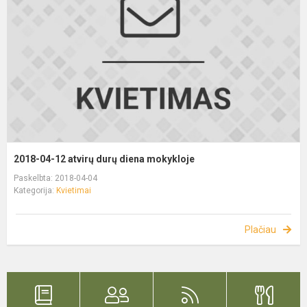
2018-04-12 atvirų durų diena mokykloje
Paskelbta: 2018-04-04
Kategorija:
Kvietimai
Plačiau