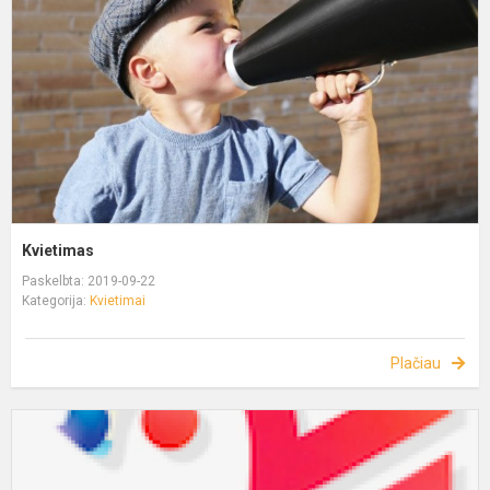
Kvietimas
Paskelbta: 2019-09-22
Kategorija:
Kvietimai
Plačiau