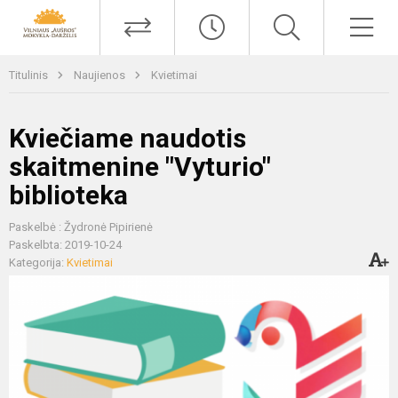
Titulinis
Naujienos
Kvietimai
Kviečiame naudotis
skaitmenine "Vyturio"
biblioteka
Paskelbė : Žydronė Pipirienė
Paskelbta: 2019-10-24
Kategorija:
Kvietimai