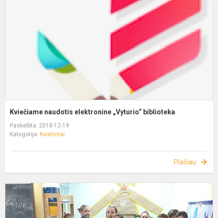
Kviečiame naudotis elektronine „Vyturio“ biblioteka
Paskelbta: 2018-12-19
Kategorija:
Kvietimai
Plačiau