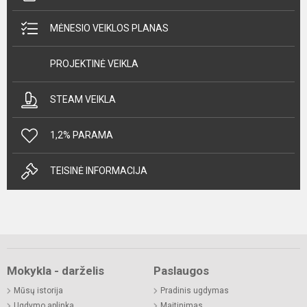
MĖNESIO VEIKLOS PLANAS
PROJEKTINĖ VEIKLA
STEAM VEIKLA
1,2% PARAMA
TEISINĖ INFORMACIJA
Mokykla - darželis
Paslaugos
Mūsų istorija
Pradinis ugdymas
Ugdymo aplinka
Maitinimas