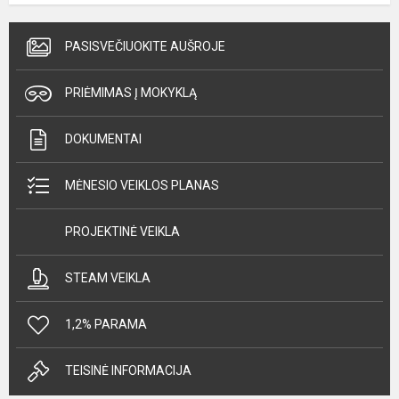
PASISVEČIUOKITE AUŠROJE
PRIĖMIMAS Į MOKYKLĄ
DOKUMENTAI
MĖNESIO VEIKLOS PLANAS
PROJEKTINĖ VEIKLA
STEAM VEIKLA
1,2% PARAMA
TEISINĖ INFORMACIJA