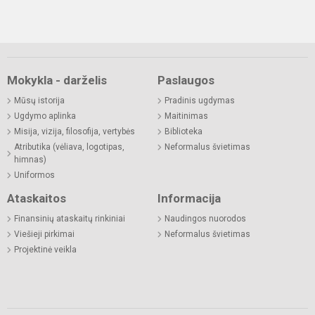
Mokykla - darželis
Paslaugos
Mūsų istorija
Pradinis ugdymas
Ugdymo aplinka
Maitinimas
Misija, vizija, filosofija, vertybės
Biblioteka
Atributika (vėliava, logotipas,
Neformalus švietimas
himnas)
Uniformos
Ataskaitos
Informacija
Finansinių ataskaitų rinkiniai
Naudingos nuorodos
Viešieji pirkimai
Neformalus švietimas
Projektinė veikla