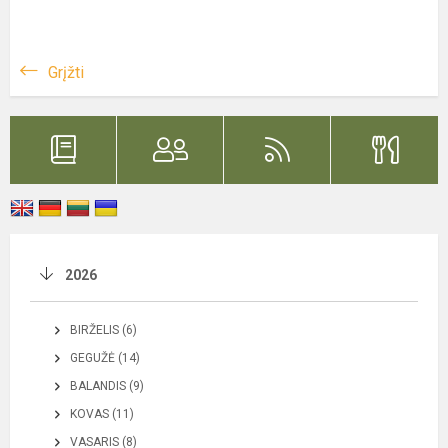
Grįžti
2026
BIRŽELIS (6)
GEGUŽĖ (14)
BALANDIS (9)
KOVAS (11)
VASARIS (8)