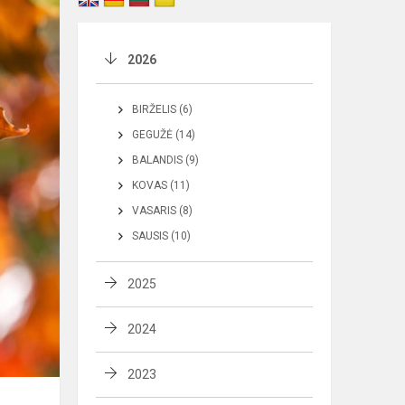
2026
BIRŽELIS (6)
GEGUŽĖ (14)
BALANDIS (9)
KOVAS (11)
VASARIS (8)
SAUSIS (10)
2025
2024
2023