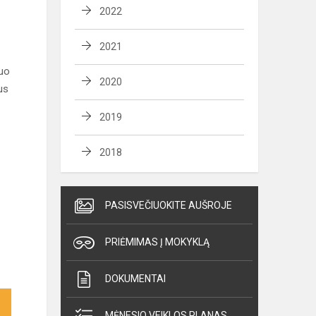
2022
2021
nuo
2020
us
2019
2018
PASISVEČIUOKITE AUŠROJE
PRIĖMIMAS Į MOKYKLĄ
DOKUMENTAI
MĖNESIO VEIKLOS PLANAS