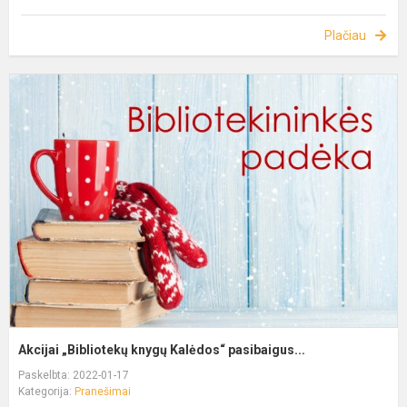
Plačiau
Akcijai „Bibliotekų knygų Kalėdos“ pasibaigus...
Paskelbta: 2022-01-17
Kategorija:
Pranešimai