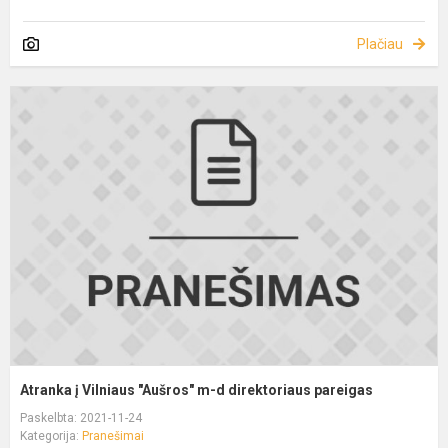
Plačiau
Atranka į Vilniaus "Aušros" m-d direktoriaus pareigas
Paskelbta: 2021-11-24
Kategorija:
Pranešimai