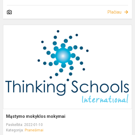
Plačiau
Mąstymo mokyklos mokymai
Paskelbta: 2022-01-10
Kategorija:
Pranešimai