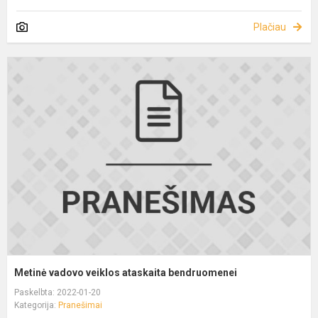
Plačiau
Metinė vadovo veiklos ataskaita bendruomenei
Paskelbta: 2022-01-20
Kategorija:
Pranešimai