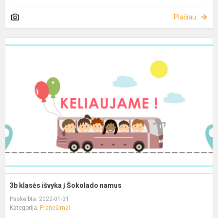
Plačiau
3b klasės išvyka į Šokolado namus
Paskelbta: 2022-01-31
Kategorija:
Pranešimai