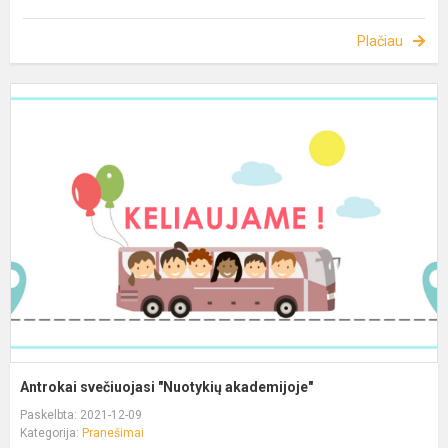
Plačiau
Antrokai svečiuojasi "Nuotykių akademijoje"
Paskelbta: 2021-12-09
Kategorija:
Pranešimai