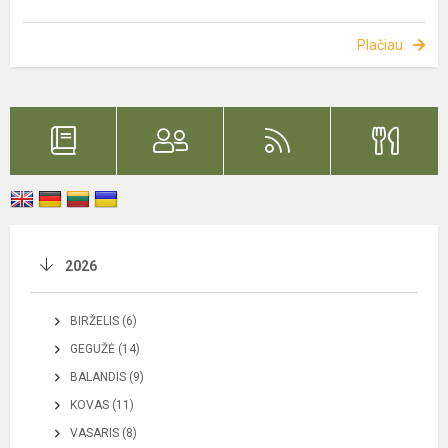
Plačiau
2026
BIRŽELIS (6)
GEGUŽĖ (14)
BALANDIS (9)
KOVAS (11)
VASARIS (8)