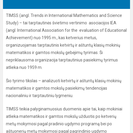
TIMSS (angl. Trends in International Mathematics and Science
Study) – tai tarptautinės švietimo vertinimo asociacijos IEA
(angl. International Association for the evaluation of Educational
Achievement) nuo 1995 m., kas ketverius metus,
organizuojamas tarptautinis ketvirtų ir aštuntų klasių mokinių
matematikos ir gamtos mokslų gebėjimų tyrimas. Ši
nepriklausoma organizacija tarptautinius pasiekimų tyrimus
atlieka nuo 1959 m.
Šio tyrimo tikslas – analizuoti ketvirtų ir aštuntų klasių mokinių
matematikos ir gamtos mokslų pasiekimų tendencijas
nacionaliniu ir tarptautiniu lygmeniu.
TIMSS teikia palyginamuosius duomenis apie tai, kaip mokiniai
atlieka matematikos ir gamtos mokslų užduotis po ketverių
metų mokymosi pagal pradinio ugdymo programą bei po
aštuonerių metų mokymosi pagal pagrindinio ugdymo