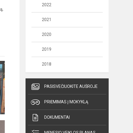
2022
ą,
2021
2020
2019
2018
PASISVEČIUOKITE AUŠROJE
PRIĖMIMAS Į MOKYKLĄ
DOKUMENTAI
MĖNESIO VEIKLOS PLANAS