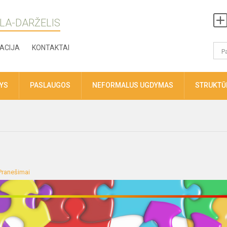
LA-DARŽELIS
ACIJA
KONTAKTAI
TYS
PASLAUGOS
NEFORMALUS UGDYMAS
STRUKTŪR
Pranešimai