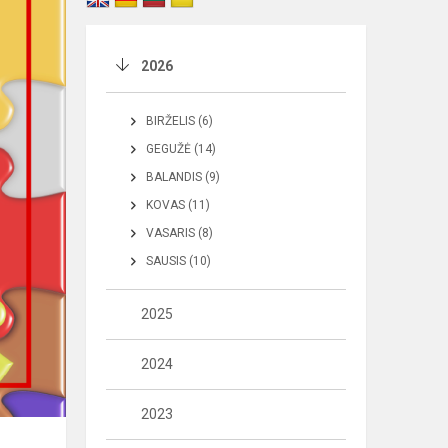
2026
BIRŽELIS (6)
GEGUŽĖ (14)
BALANDIS (9)
KOVAS (11)
VASARIS (8)
SAUSIS (10)
2025
2024
2023