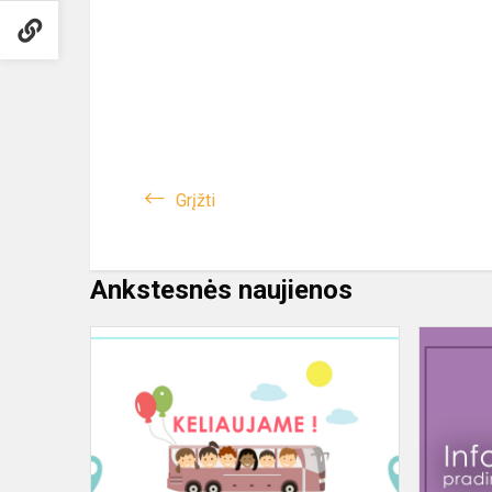
Grįžti
Ankstesnės naujienos