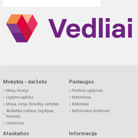
Mokykla - darželis
Paslaugos
Mūsų istorija
Pradinis ugdymas
Ugdymo aplinka
Maitinimas
Misija, vizija, filosofija, vertybės
Biblioteka
Atributika (vėliava, logotipas,
Neformalus švietimas
himnas)
Uniformos
Ataskaitos
Informacija