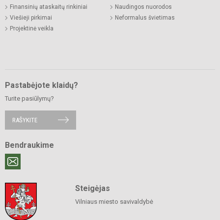
Finansinių ataskaitų rinkiniai
Naudingos nuorodos
Viešieji pirkimai
Neformalus švietimas
Projektinė veikla
Pastabėjote klaidų?
Turite pasiūlymų?
RAŠYKITE
Bendraukime
Steigėjas
Vilniaus miesto savivaldybė