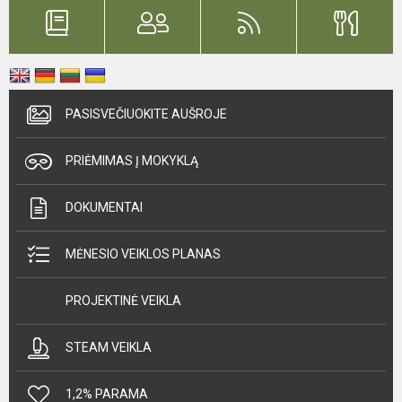
PASISVEČIUOKITE AUŠROJE
PRIĖMIMAS Į MOKYKLĄ
DOKUMENTAI
MĖNESIO VEIKLOS PLANAS
PROJEKTINĖ VEIKLA
STEAM VEIKLA
1,2% PARAMA