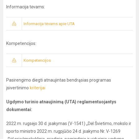
Informacija tėvams:
Informacija tėvams apie UTA
Kompetencijos:
Kompetencijos
Pasirengimo diegti atnaujintas bendrąsias programas
įsivertinimo
kriterijai
Ugdymo turinio atnaujinimą (UTA) reglamentuojantys
dokumentai:
2022 m. rugsėjo 30 d. įsakymas (V-1541) „Dėl Švietimo, mokslo ir
sporto ministro 2022 m. rugpjūčio 24 d. įsakymo Nr. V-1269