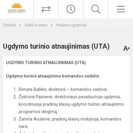
Titulinis
Veiklos sritys
Pradinis ugdymas
Ugdymo turinio atnaujinimas (UTA)
UGDYMO TURINIO ATNAUJINIMAS (UTA)
Ugdymo turinio atnaujinimo komandos sudėtis:
Renata Babkin, direktorė – komandos vadovė;
Žydronė Pipirienė, direktoriaus pavaduotoja ugdymui,
koordinuoja pradinių klasių ugdymo turinio atnaujinimo
programos diegimą;
Žaneta Avulienė, pradinių klasių mokytoja, komandos
narė;