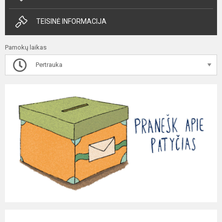
TEISINĖ INFORMACIJA
Pamokų laikas
Pertrauka