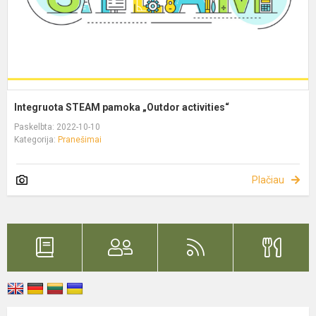
Integruota STEAM pamoka „Outdor activities“
Paskelbta: 2022-10-10
Kategorija:
Pranešimai
Plačiau