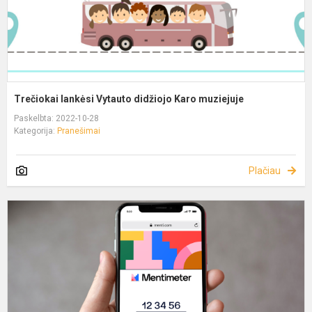
Trečiokai lankėsi Vytauto didžiojo Karo muziejuje
Paskelbta: 2022-10-28
Kategorija:
Pranešimai
Plačiau