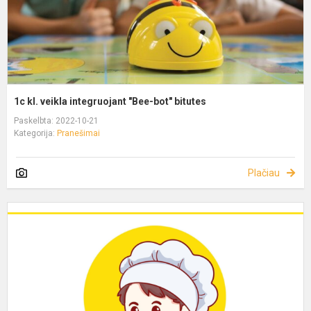
1c kl. veikla integruojant "Bee-bot" bitutes
Paskelbta: 2022-10-21
Kategorija:
Pranešimai
Plačiau