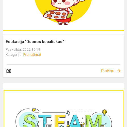
Edukacija "Duonos kepaliukas"
Paskelbta: 2022-10-19
Kategorija:
Pranešimai
Plačiau