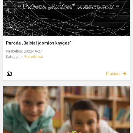
Paroda „Baisiai įdomios knygos“
Paskelbta: 2022-10-27
Kategorija:
Pranešimai
Plačiau