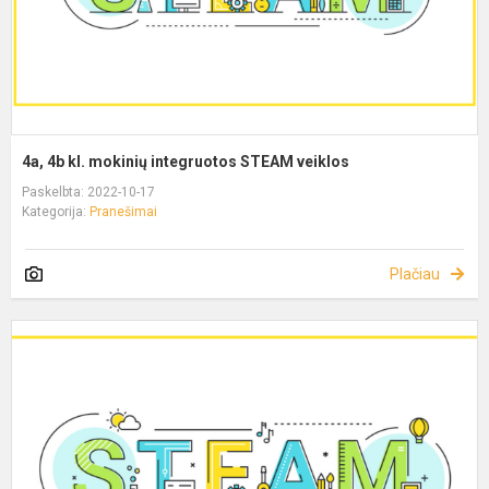
4a, 4b kl. mokinių integruotos STEAM veiklos
Paskelbta: 2022-10-17
Kategorija:
Pranešimai
Plačiau