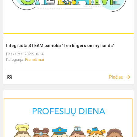
Integruota STEAM pamoka "Ten fingers on my hands"
Paskelbta: 2022-10-14
Kategorija:
Pranešimai
Plačiau