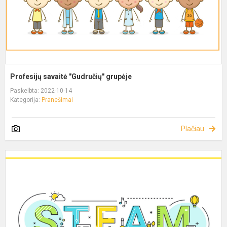
Profesijų savaitė "Gudručių" grupėje
Paskelbta: 2022-10-14
Kategorija:
Pranešimai
Plačiau