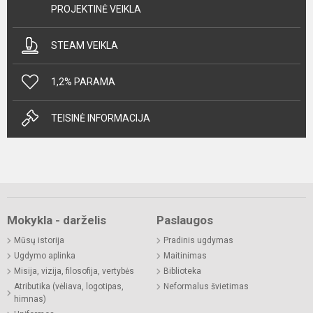
PROJEKTINĖ VEIKLA
STEAM VEIKLA
1,2% PARAMA
TEISINĖ INFORMACIJA
Mokykla - darželis
Paslaugos
Mūsų istorija
Pradinis ugdymas
Ugdymo aplinka
Maitinimas
Misija, vizija, filosofija, vertybės
Biblioteka
Atributika (vėliava, logotipas,
Neformalus švietimas
himnas)