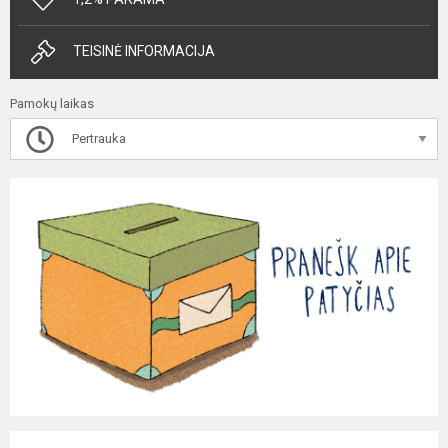
TEISINĖ INFORMACIJA
Pamokų laikas
Pertrauka