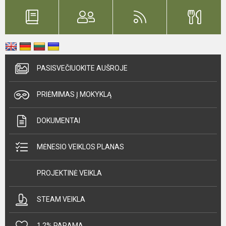
PASISVEČIUOKITE AUŠROJE
PRIĖMIMAS Į MOKYKLĄ
DOKUMENTAI
MĖNESIO VEIKLOS PLANAS
PROJEKTINĖ VEIKLA
STEAM VEIKLA
1,2% PARAMA