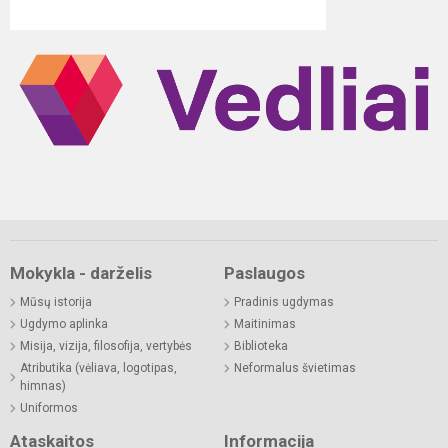
Mokykla - darželis
Paslaugos
Mūsų istorija
Pradinis ugdymas
Ugdymo aplinka
Maitinimas
Misija, vizija, filosofija, vertybės
Biblioteka
Atributika (vėliava, logotipas,
Neformalus švietimas
himnas)
Uniformos
Ataskaitos
Informacija