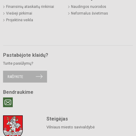
Finansinių ataskaitų rinkiniai
Naudingos nuorodos
Viešieji pirkimai
Neformalus švietimas
Projektinė veikla
Pastabėjote klaidų?
Turite pasiūlymų?
RAŠYKITE
Bendraukime
Steigėjas
Vilniaus miesto savivaldybė