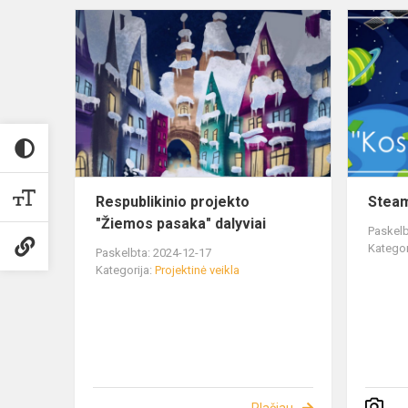
Respublikinio projekto
Steam
"Žiemos pasaka" dalyviai
Paskelb
Kategor
Paskelbta: 2024-12-17
Kategorija:
Projektinė veikla