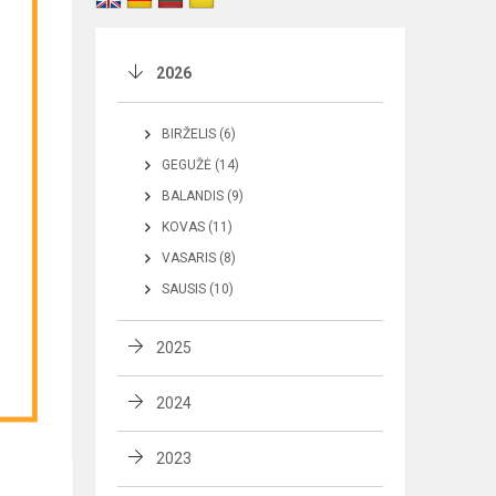
2026
BIRŽELIS (6)
GEGUŽĖ (14)
BALANDIS (9)
KOVAS (11)
VASARIS (8)
SAUSIS (10)
2025
2024
2023