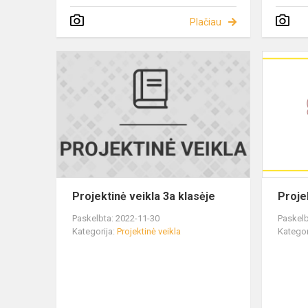
Plačiau
Projektinė veikla 3a klasėje
Proje
Paskelbta: 2022-11-30
Paskelb
Kategorija:
Projektinė veikla
Kategor