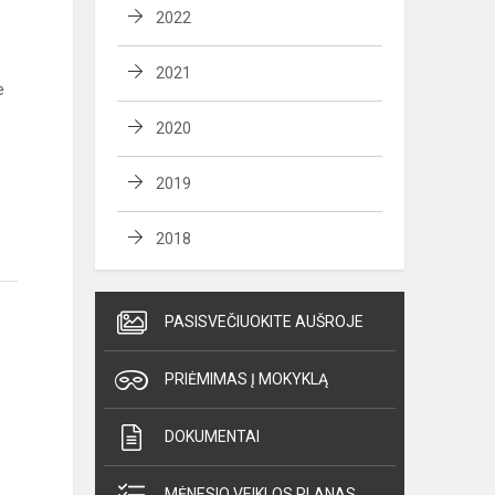
2022
2021
e
2020
2019
2018
PASISVEČIUOKITE AUŠROJE
PRIĖMIMAS Į MOKYKLĄ
DOKUMENTAI
MĖNESIO VEIKLOS PLANAS