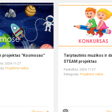
 projektas "Kosmosas''
Tarptautinis muzikos ir da
STEAM projektas
ta: 2024-11-27
ija:
Projektinė veikla
Paskelbta: 2024-11-27
Kategorija:
Projektinė veikla