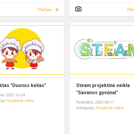
Plačiau
Pla
ktas "Duonos kelias"
Steam projektinė veikla
"Savanos gyvūnai"
ta: 2022-10-24
ija:
Projektinė veikla
Paskelbta: 2022-05-11
Kategorija:
Projektinė veikla