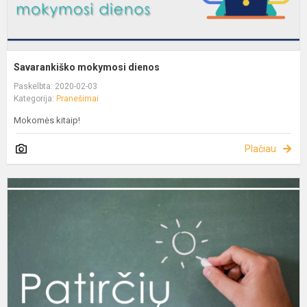
Savarankiško mokymosi dienos
Paskelbta: 2020-02-03
Kategorija:
Pranešimai
Mokomės kitaip!
Plačiau