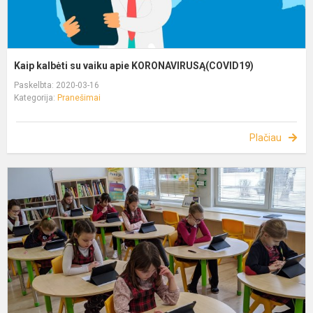
Kaip kalbėti su vaiku apie KORONAVIRUSĄ(COVID19)
Paskelbta: 2020-03-16
Kategorija:
Pranešimai
Plačiau