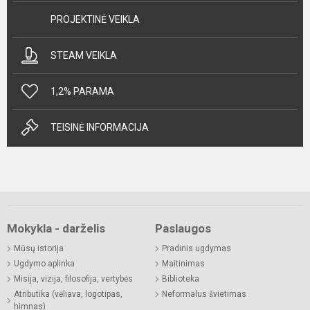
PROJEKTINĖ VEIKLA
STEAM VEIKLA
1,2% PARAMA
TEISINĖ INFORMACIJA
Mokykla - darželis
Paslaugos
Mūsų istorija
Pradinis ugdymas
Ugdymo aplinka
Maitinimas
Misija, vizija, filosofija, vertybės
Biblioteka
Atributika (vėliava, logotipas,
Neformalus švietimas
himnas)