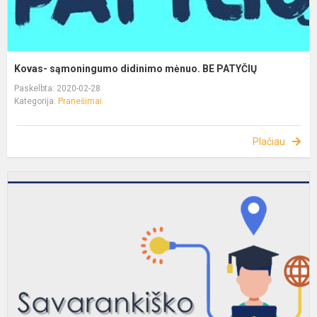
Kovas- sąmoningumo didinimo mėnuo. BE PATYČIŲ
Paskelbta: 2020-02-28
Kategorija:
Pranešimai
Plačiau