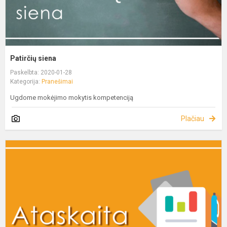
Patirčių siena
Paskelbta: 2020-01-28
Kategorija:
Pranešimai
Ugdome mokėjimo mokytis kompetenciją
Plačiau