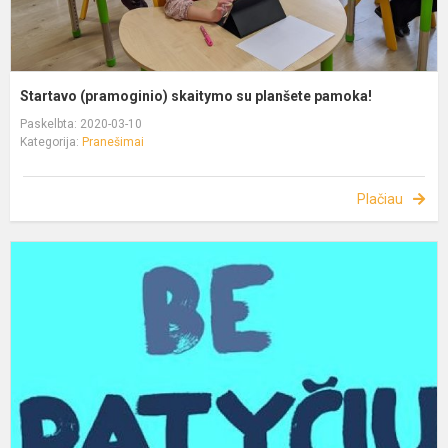
Startavo (pramoginio) skaitymo su planšete pamoka!
Paskelbta: 2020-03-10
Kategorija:
Pranešimai
Plačiau