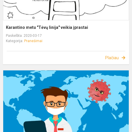
Karantino metu "Tėvų linija" veikia įprastai
Paskelbta: 2020-03-17
Kategorija:
Pranešimai
Plačiau