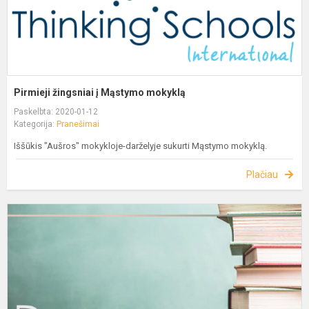
Pirmieji žingsniai į Mąstymo mokyklą
Paskelbta: 2020-01-12
Kategorija:
Pranešimai
Iššūkis "Aušros" mokykloje-darželyje sukurti Mąstymo mokyklą.
Plačiau