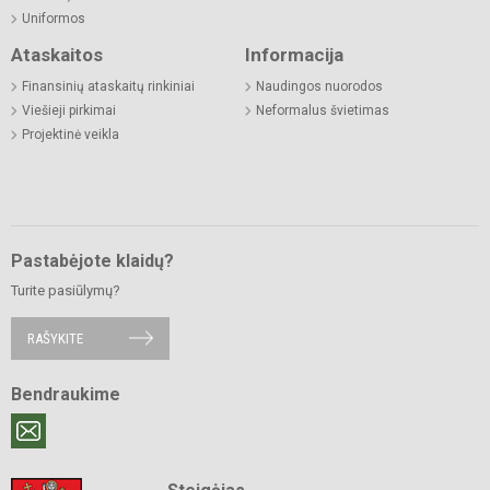
Uniformos
Ataskaitos
Informacija
Finansinių ataskaitų rinkiniai
Naudingos nuorodos
Viešieji pirkimai
Neformalus švietimas
Projektinė veikla
Pastabėjote klaidų?
Turite pasiūlymų?
RAŠYKITE
Bendraukime