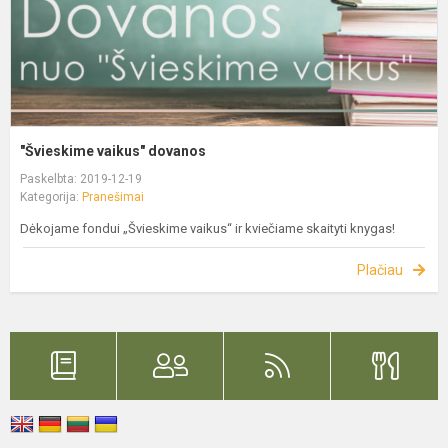
"Švieskime vaikus" dovanos
Paskelbta: 2019-12-19
Kategorija:
Pranešimai
Dėkojame fondui „Švieskime vaikus“ ir kviečiame skaityti knygas!
Plačiau