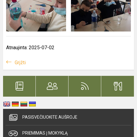
Atnaujinta: 2025-07-02
Grįžti
PASISVEČIUOKITE AUŠROJE
PRIĖMIMAS Į MOKYKLĄ