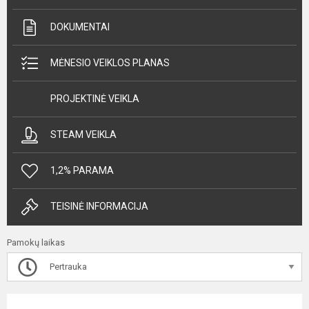
DOKUMENTAI
MĖNESIO VEIKLOS PLANAS
PROJEKTINĖ VEIKLA
STEAM VEIKLA
1,2% PARAMA
TEISINĖ INFORMACIJA
Pamokų laikas
Pertrauka