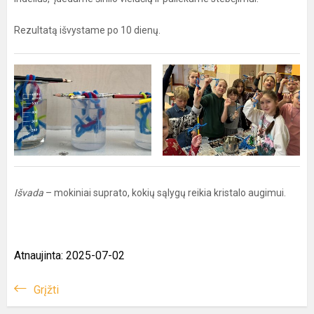
Rezultatą išvystame po 10 dienų.
Išvada
– mokiniai suprato, kokių sąlygų reikia kristalo augimui.
Atnaujinta: 2025-07-02
Grįžti