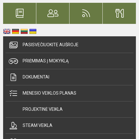
PASISVEČIUOKITE AUŠROJE
PRIĖMIMAS Į MOKYKLĄ
DOKUMENTAI
MĖNESIO VEIKLOS PLANAS
PROJEKTINĖ VEIKLA
STEAM VEIKLA