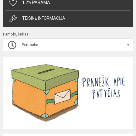
1,2% PARAMA
TEISINĖ INFORMACIJA
Pamokų laikas
Pertrauka