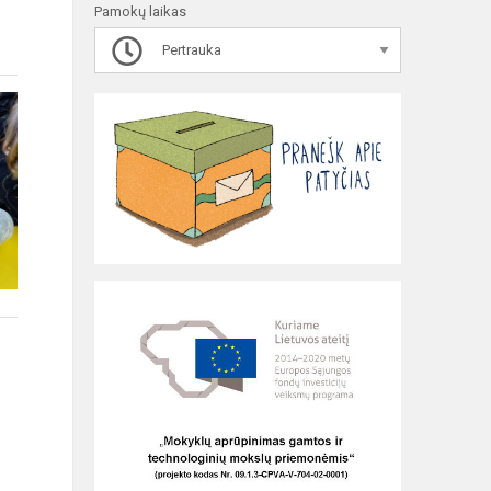
Pamokų laikas
Pertrauka