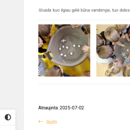
Išvada
: kuo ilgiau gėlė būna vandenyje, tuo dides
Atnaujinta: 2025-07-02
Grįžti