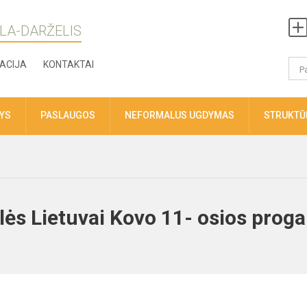
LA-DARŽELIS
ACIJA
KONTAKTAI
TYS
PASLAUGOS
NEFORMALUS UGDYMAS
STRUKTŪR
lės Lietuvai Kovo 11- osios proga