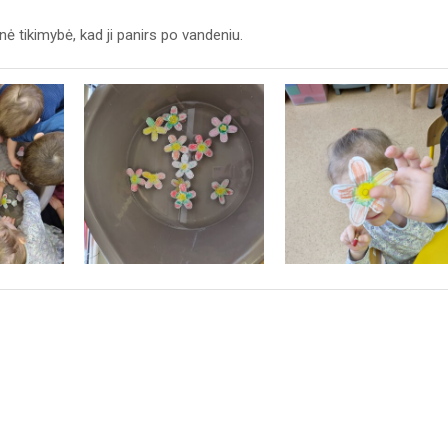
nė tikimybė, kad ji panirs po vandeniu.