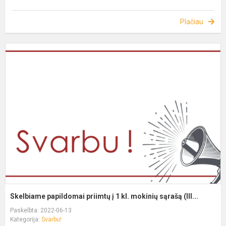
Plačiau
Skelbiame papildomai priimtų į 1 kl. mokinių sąrašą (III...
Paskelbta: 2022-06-13
Kategorija:
Svarbu!