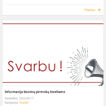
Plačiau
Informacija būsimų pirmokų tėveliams
Paskelbta: 2022-06-17
Kategorija:
Svarbu!