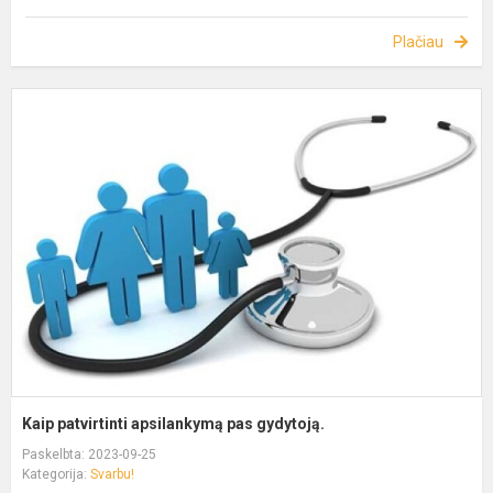
Plačiau
Kaip patvirtinti apsilankymą pas gydytoją.
Paskelbta: 2023-09-25
Kategorija:
Svarbu!