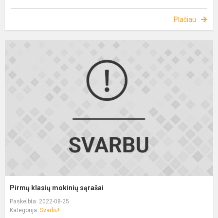
Plačiau
Pirmų klasių mokinių sąrašai
Paskelbta: 2022-08-25
Kategorija:
Svarbu!