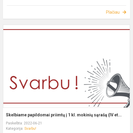
Plačiau
Skelbiame papildomai priimtų į 1 kl. mokinių sąrašą (IV et...
Paskelbta: 2022-06-21
Kategorija:
Svarbu!