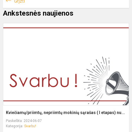
Grįžti
Ankstesnės naujienos
Kviečiamų/priimtų, nepriimtų mokinių sąrašas ( I etapas) nu...
Paskelbta: 2024-06-07
Kategorija:
Svarbu!