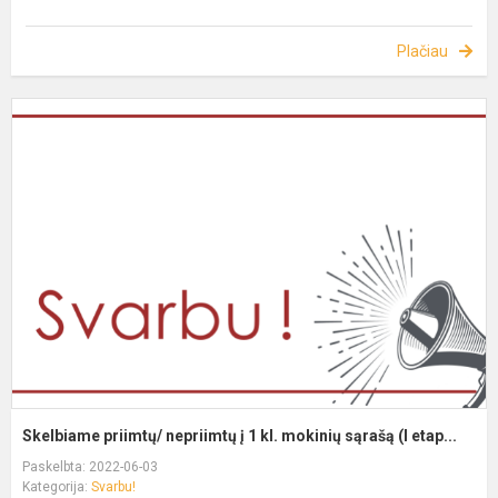
Plačiau
Skelbiame priimtų/ nepriimtų į 1 kl. mokinių sąrašą (I etap...
Paskelbta: 2022-06-03
Kategorija:
Svarbu!