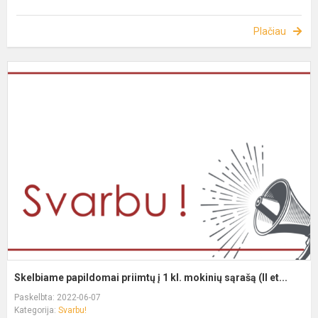
Plačiau
Skelbiame papildomai priimtų į 1 kl. mokinių sąrašą (II et...
Paskelbta: 2022-06-07
Kategorija:
Svarbu!