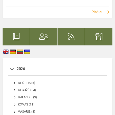
Plačiau
2026
BIRŽELIS (6)
GEGUŽĖ (14)
BALANDIS (9)
KOVAS (11)
VASARIS (8)