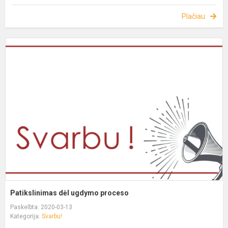
Plačiau
Patikslinimas dėl ugdymo proceso
Paskelbta: 2020-03-13
Kategorija:
Svarbu!