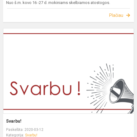
Nuo š.m. kovo 16 -27 d. mokiniams skelbiamos atostogos.
Plačiau
Svarbu!
Paskelbta: 2020-03-12
Kategorija:
Svarbu!