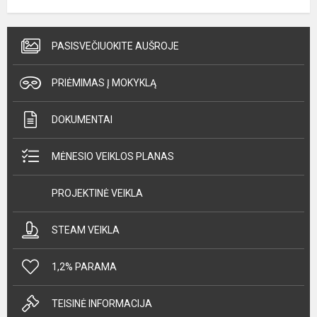
PASISVEČIUOKITE AUŠROJE
PRIĖMIMAS Į MOKYKLĄ
DOKUMENTAI
MĖNESIO VEIKLOS PLANAS
PROJEKTINĖ VEIKLA
STEAM VEIKLA
1,2% PARAMA
TEISINĖ INFORMACIJA