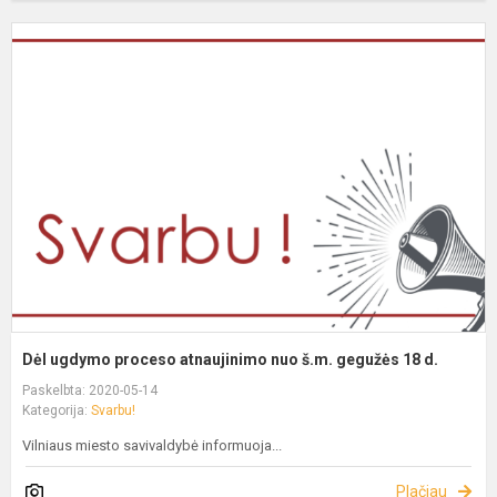
Dėl ugdymo proceso atnaujinimo nuo š.m. gegužės 18 d.
Paskelbta: 2020-05-14
Kategorija:
Svarbu!
Vilniaus miesto savivaldybė informuoja...
Plačiau