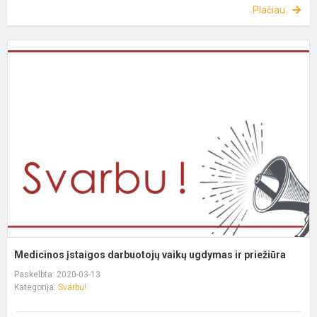
Plačiau
Medicinos įstaigos darbuotojų vaikų ugdymas ir priežiūra
Paskelbta: 2020-03-13
Kategorija:
Svarbu!