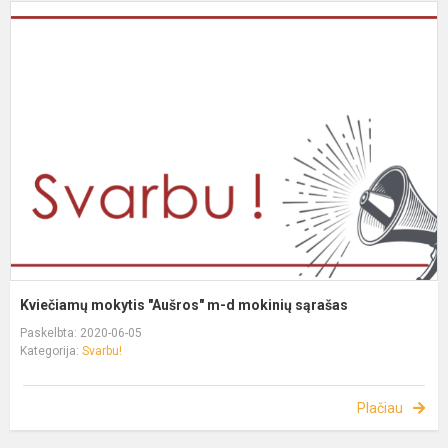
Kviečiamų mokytis "Aušros" m-d mokinių sąrašas
Paskelbta: 2020-06-05
Kategorija:
Svarbu!
Plačiau