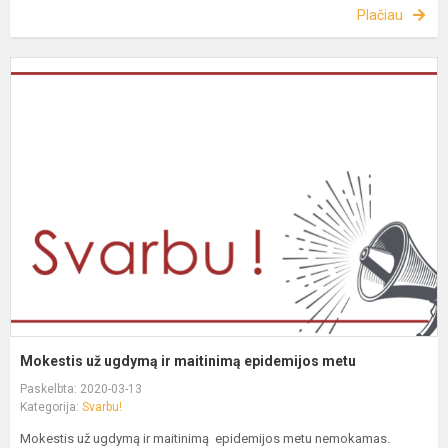
Plačiau
Mokestis už ugdymą ir maitinimą epidemijos metu
Paskelbta: 2020-03-13
Kategorija:
Svarbu!
Mokestis už ugdymą ir maitinimą epidemijos metu nemokamas.