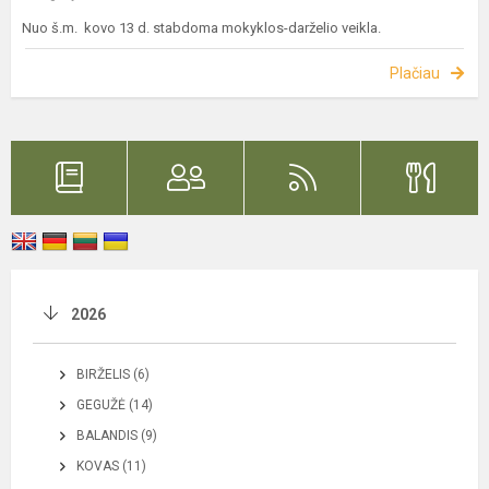
Nuo š.m. kovo 13 d. stabdoma mokyklos-darželio veikla.
Plačiau
2026
BIRŽELIS (6)
GEGUŽĖ (14)
BALANDIS (9)
KOVAS (11)