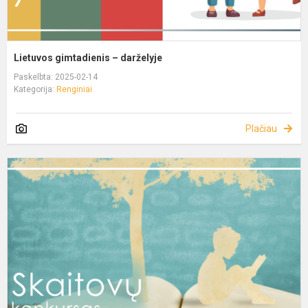
Lietuvos gimtadienis – darželyje
Paskelbta: 2025-02-14
Kategorija:
Renginiai
Plačiau