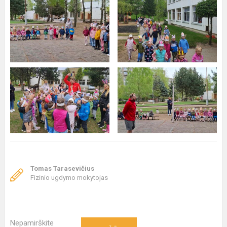
Tomas Tarasevičius
Fizinio ugdymo mokytojas
Nepamirškite