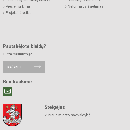
Viešieji pirkimai
Neformalus švietimas
Projektinė veikla
Pastabėjote klaidų?
Turite pasiūlymų?
RAŠYKITE
Bendraukime
Steigėjas
Vilniaus miesto savivaldybė