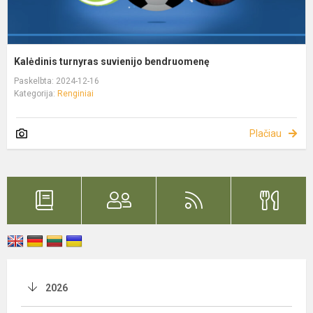
Kalėdinis turnyras suvienijo bendruomenę
Paskelbta: 2024-12-16
Kategorija:
Renginiai
Plačiau
2026