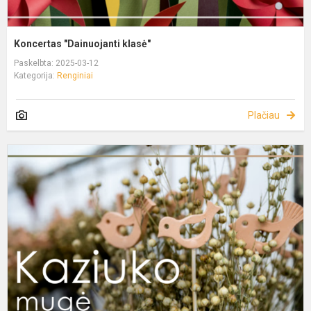
Koncertas "Dainuojanti klasė"
Paskelbta: 2025-03-12
Kategorija:
Renginiai
Plačiau