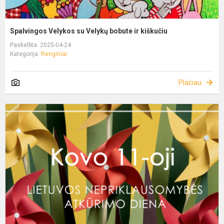
Spalvingos Velykos su Velykų bobute ir kiškučiu
Paskelbta: 2025-04-24
Kategorija:
Renginiai
Plačiau