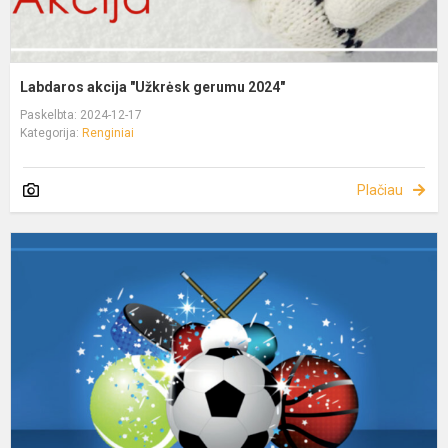
Labdaros akcija "Užkrėsk gerumu 2024"
Paskelbta: 2024-12-17
Kategorija:
Renginiai
Plačiau