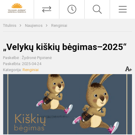
Titulinis
Naujienos
Renginiai
„Velykų kiškių bėgimas–2025“
Paskelbė : Žydronė Pipirienė
Paskelbta: 2025-04-24
Kategorija:
Renginiai