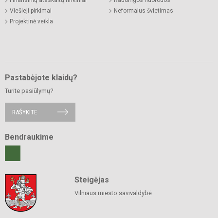
Viešieji pirkimai
Neformalus švietimas
Projektinė veikla
Pastabėjote klaidų?
Turite pasiūlymų?
RAŠYKITE
Bendraukime
Steigėjas
Vilniaus miesto savivaldybė