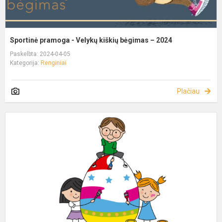
Sportinė pramoga - Velykų kiškių bėgimas – 2024
Paskelbta: 2024-04-05
Kategorija:
Renginiai
Plačiau