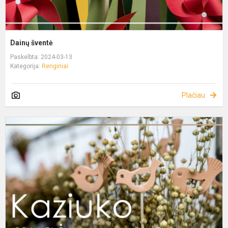
Dainų šventė
Paskelbta: 2024-03-13
Kategorija:
Renginiai
Plačiau