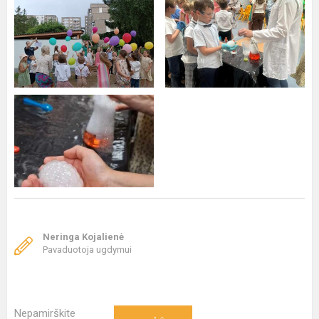
Neringa Kojalienė
Pavaduotoja ugdymui
Nepamirškite