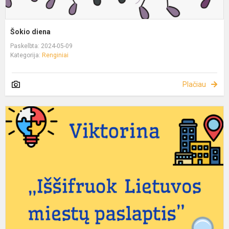
Šokio diena
Paskelbta: 2024-05-09
Kategorija:
Renginiai
Plačiau