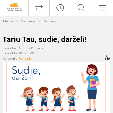
Titulinis
Naujienos
Renginiai
Tariu Tau, sudie, darželi!
Paskelbė : Žydronė Pipirienė
Paskelbta: 2024-05-31
Kategorija:
Renginiai