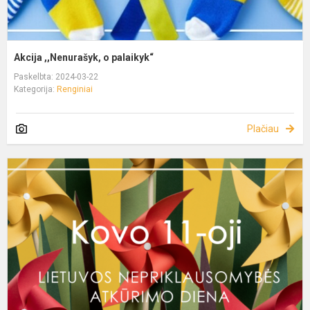
Akcija ,,Nenurašyk, o palaikyk“
Paskelbta: 2024-03-22
Kategorija:
Renginiai
Plačiau