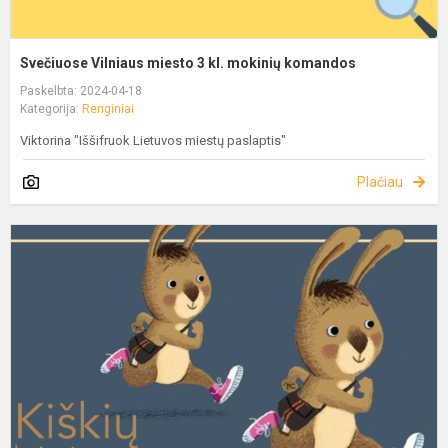
Svečiuose Vilniaus miesto 3 kl. mokinių komandos
Paskelbta: 2024-04-18
Kategorija:
Renginiai
Viktorina "Iššifruok Lietuvos miestų paslaptis"
Plačiau