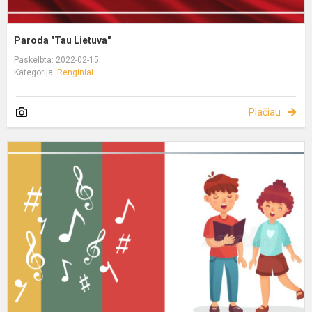
Paroda "Tau Lietuva"
Paskelbta: 2022-02-15
Kategorija:
Renginiai
Plačiau