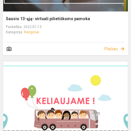
Sausio 13-ąją- virtuali pilietiškumo pamoka
Paskelbta: 2022-01-13
Kategorija:
Renginiai
Plačiau