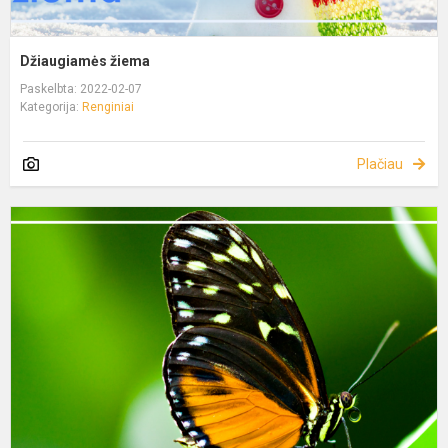
Džiaugiamės žiema
Paskelbta: 2022-02-07
Kategorija:
Renginiai
Plačiau