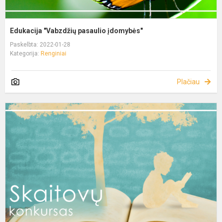
Edukacija "Vabzdžių pasaulio įdomybės"
Paskelbta: 2022-01-28
Kategorija:
Renginiai
Plačiau