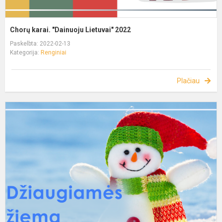
Chorų karai. "Dainuoju Lietuvai" 2022
Paskelbta: 2022-02-13
Kategorija:
Renginiai
Plačiau