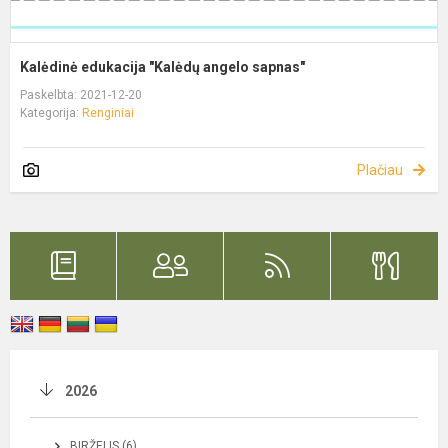
Kalėdinė edukacija "Kalėdų angelo sapnas"
Paskelbta: 2021-12-20
Kategorija:
Renginiai
Plačiau
2026
BIRŽELIS (6)