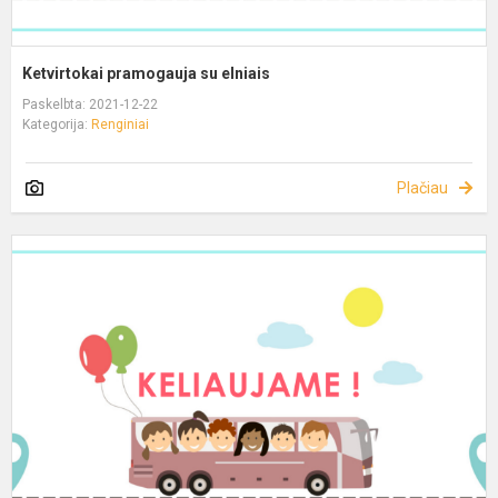
Ketvirtokai pramogauja su elniais
Paskelbta: 2021-12-22
Kategorija:
Renginiai
Plačiau