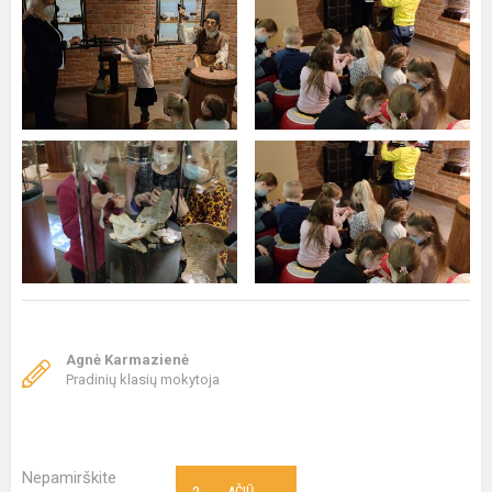
Agnė Karmazienė
Pradinių klasių mokytoja
Nepamirškite
AČIŪ