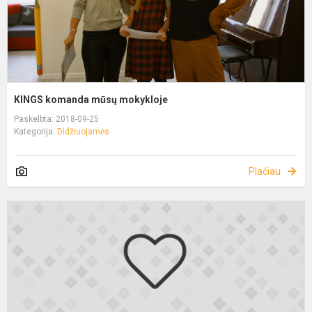
KINGS komanda mūsų mokykloje
Paskelbta: 2018-09-25
Kategorija:
Didžiuojamės
Plačiau