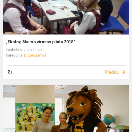
„Ekologiškumo virusas plinta 2018"
Paskelbta: 2018-11-23
Kategorija:
Didžiuojamės
Plačiau