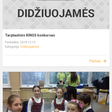
Tarptautinis KINGS konkursas
Paskelbta: 2018-12-13
Kategorija:
Didžiuojamės
Plačiau