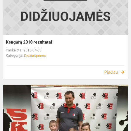
Kengūrų 2018 rezultatai
Paskelbta: 2018-04-30
Kategorija:
Didžiuojamės
Plačiau