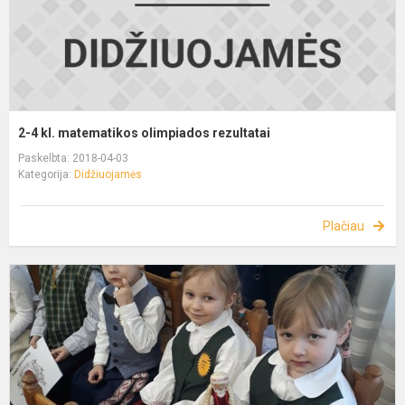
2-4 kl. matematikos olimpiados rezultatai
Paskelbta: 2018-04-03
Kategorija:
Didžiuojamės
Plačiau