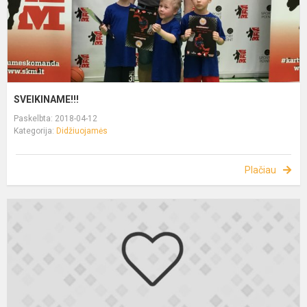
SVEIKINAME!!!
Paskelbta: 2018-04-12
Kategorija:
Didžiuojamės
Plačiau