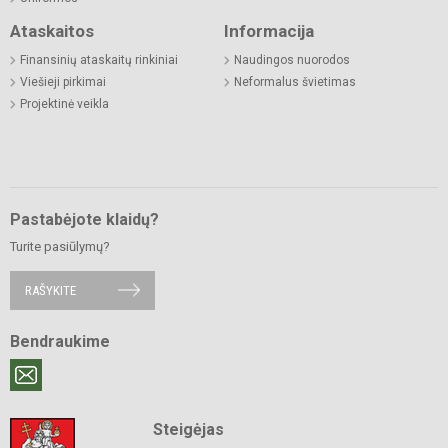
Ataskaitos
Informacija
Finansinių ataskaitų rinkiniai
Naudingos nuorodos
Viešieji pirkimai
Neformalus švietimas
Projektinė veikla
Pastabėjote klaidų?
Turite pasiūlymų?
RAŠYKITE
Bendraukime
Steigėjas