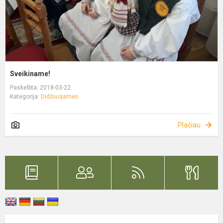
Sveikiname!
Paskelbta: 2018-03-22
Kategorija:
Didžiuojamės
Plačiau