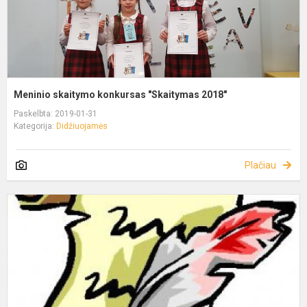
Meninio skaitymo konkursas "Skaitymas 2018"
Paskelbta: 2019-01-31
Kategorija:
Didžiuojamės
Plačiau