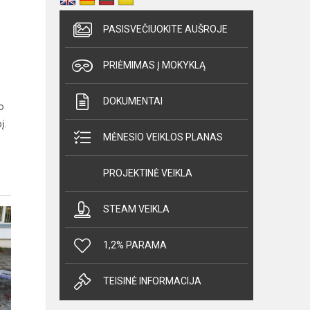
PASISVEČIUOKITE AUŠROJE
PRIĖMIMAS Į MOKYKLĄ
DOKUMENTAI
o
į.
MĖNESIO VEIKLOS PLANAS
PROJEKTINĖ VEIKLA
STEAM VEIKLA
1,2% PARAMA
TEISINĖ INFORMACIJA