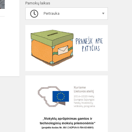
Pamokų laikas
Pertrauka