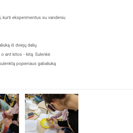
ti, kurti eksperimentus su vandeniu.
iuką iš dviejų dalių.
o ant kitos - kitą. Sulenkė.
 sulenktą popieriaus gabaliuką.