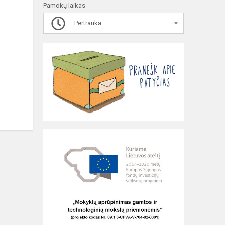
Pamokų laikas
Pertrauka