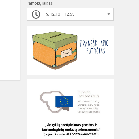
Pamokų laikas
5.
12.10 – 12.55