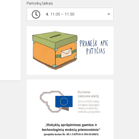
Pamokų laikas
4.
11.05 – 11.50