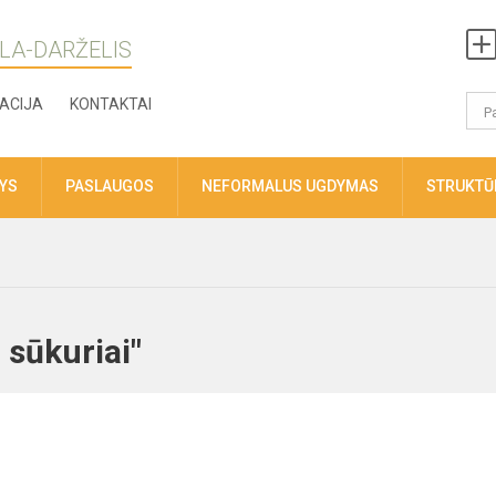
LA-DARŽELIS
ACIJA
KONTAKTAI
TYS
PASLAUGOS
NEFORMALUS UGDYMAS
STRUKTŪR
 sūkuriai"