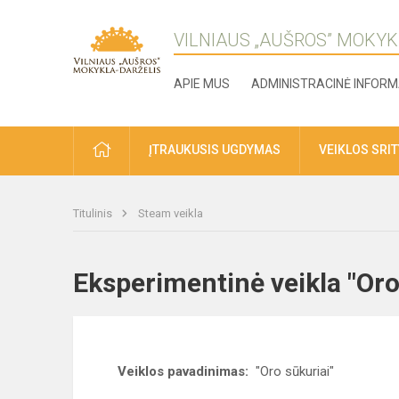
VILNIAUS „AUŠROS” MOKYK
APIE MUS
ADMINISTRACINĖ INFORM
ĮTRAUKUSIS UGDYMAS
VEIKLOS SRI
Titulinis
Steam veikla
Eksperimentinė veikla "Oro
Veiklos pavadinimas:
"Oro sūkuriai"