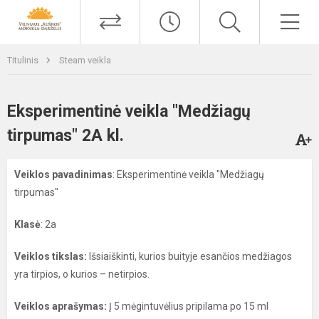
Titulinis
Steam veikla
Eksperimentinė veikla "Medžiagų
tirpumas" 2A kl.
Veiklos pavadinimas
: Eksperimentinė veikla "Medžiagų
tirpumas"
Klasė
: 2a
Veiklos tikslas:
Išsiaiškinti, kurios buityje esančios medžiagos
yra tirpios, o kurios – netirpios.
Veiklos aprašymas:
Į 5 mėgintuvėlius pripilama po 15 ml