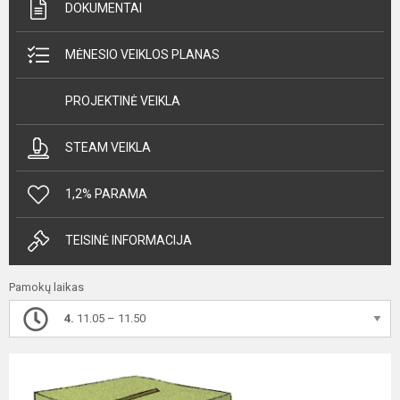
DOKUMENTAI
MĖNESIO VEIKLOS PLANAS
PROJEKTINĖ VEIKLA
STEAM VEIKLA
1,2% PARAMA
TEISINĖ INFORMACIJA
Pamokų laikas
4.
11.05 – 11.50