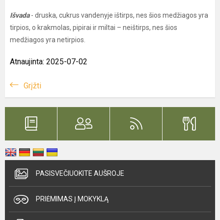
Išvada
- druska, cukrus vandenyje ištirps, nes šios medžiagos yra
tirpios, o krakmolas, pipirai ir miltai – neištirps, nes šios
medžiagos yra netirpios.
Atnaujinta: 2025-07-02
Grįžti
PASISVEČIUOKITE AUŠROJE
PRIĖMIMAS Į MOKYKLĄ