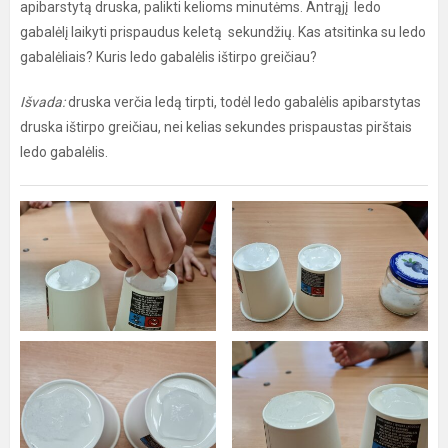
apibarstytą druska, palikti kelioms minutėms. Antrąjį ledo
gabalėlį laikyti prispaudus keletą sekundžių. Kas atsitinka su ledo
gabalėliais? Kuris ledo gabalėlis ištirpo greičiau?
Išvada:
druska verčia ledą tirpti, todėl ledo gabalėlis apibarstytas
druska ištirpo greičiau, nei kelias sekundes prispaustas pirštais
ledo gabalėlis.