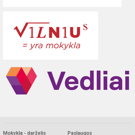
Mokykla - darželis
Paslaugos