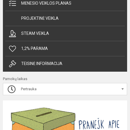
MĖNESIO VEIKLOS PLANAS
PROJEKTINĖ VEIKLA
STEAM VEIKLA
1,2% PARAMA
TEISINĖ INFORMACIJA
Pamokų laikas
Pertrauka